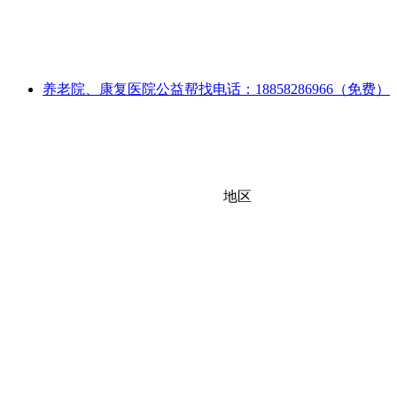
养老院、康复医院公益帮找电话：18858286966（免费）
地区