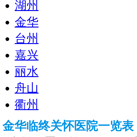
湖州
金华
台州
嘉兴
丽水
舟山
衢州
金华临终关怀医院一览表