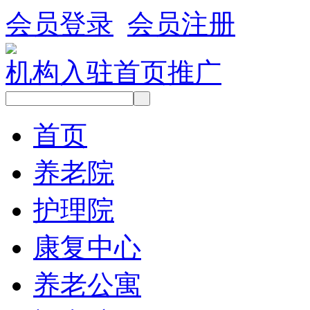
会员登录
会员注册
机构入驻
首页推广
首页
养老院
护理院
康复中心
养老公寓