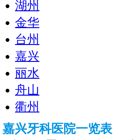
湖州
金华
台州
嘉兴
丽水
舟山
衢州
嘉兴牙科医院一览表