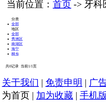
当前位置：
首页
-> 牙科
分类
全部
地区
全部
秀洲区
南湖区
海宁
桐乡
共0记录
当前1/1页
关于我们
|
免责申明
|
广
为首页
|
加为收藏
|
手机