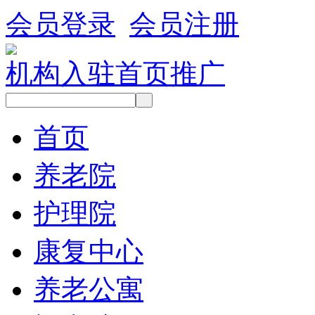
会员登录
会员注册
机构入驻
首页推广
首页
养老院
护理院
康复中心
养老公寓