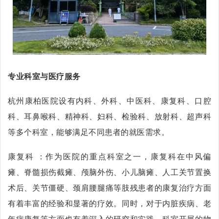
专业科室与医疗服务
杭州康柏医院设有内科、外科、中医科、康复科、口腔
科、耳鼻喉科、精神科、妇科、检验科、放射科、超声科
等多个科室，能够满足不同患者的就医需求。
康复科 ：作为医院的重点科室之一，康复科在中风偏
瘫、脊髓损伤截瘫、颅脑外伤、小儿脑瘫、人工关节置换
术后、关节僵硬、颈肩腰腿痛等肢残患者的康复治疗方面
有着丰富的经验和显著的疗效。同时，对于内脏疾病、老
年病康复等方面也有着深入的研究和实践，科室开展的物