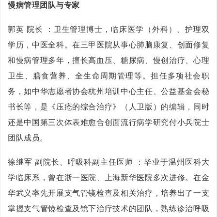
慢病管理团队与专家
郭英 院长 ：卫生管理博士，临床医学（外科）、护理双
学历，中医全科。在三甲医院从事心肺脑康复、创面修复
和慢病管理多年，擅长高血压、糖尿病、慢创治疗、心理
卫生、膳食营养、全生命周期管理等。担任多项社会职
务，如中华志愿者协会杭州培训中心主任、公益基金会秘
书长等，是《压疮的综合治疗》（人卫版）的编辑，同时
还是中国第三次体表难愈合创面流行病学研究付小兵院士
团队成员。
徐继军 副院长、呼吸科副主任医师 ：毕业于温州医科大
学临床系，曾在浙一医院、上海新华医院多次进修。在金
华武义率先开展支气管镜检查及相关治疗，培养出了一支
掌握支气管镜检查及镜下治疗技术的团队，熟练诊治呼吸