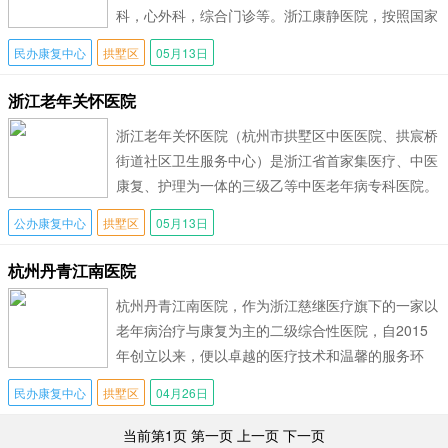
科，心外科，综合门诊等。浙江康静医院，按照国家
卫生部三级医院标准和美国联合委员会
民办康复中心
拱墅区
05月13日
浙江老年关怀医院
浙江老年关怀医院（杭州市拱墅区中医医院、拱宸桥
街道社区卫生服务中心）是浙江省首家集医疗、中医
康复、护理为一体的三级乙等中医老年病专科医院。
医院1995年成立以来，秉承“诚信为本
公办康复中心
拱墅区
05月13日
杭州丹青江南医院
杭州丹青江南医院，作为浙江慈继医疗旗下的一家以
老年病治疗与康复为主的二级综合性医院，自2015
年创立以来，便以卓越的医疗技术和温馨的服务环
境，赢得了广大患者和家属的信赖与赞誉。
民办康复中心
拱墅区
04月26日
当前第1页 第一页 上一页
下一页