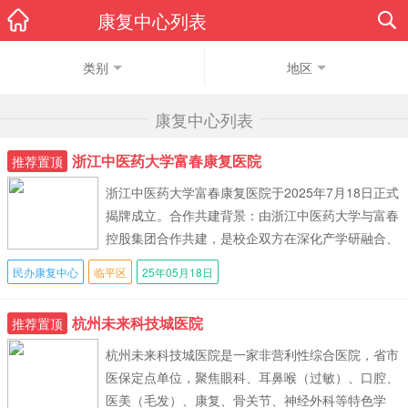
康复中心列表
类别
地区
康复中心列表
浙江中医药大学富春康复医院
推荐置顶
浙江中医药大学富春康复医院于2025年7月18日正式
揭牌成立。合作共建背景：由浙江中医药大学与富春
控股集团合作共建，是校企双方在深化产学研融合、
推动区域康复医疗服务升级方面的重
民办康复中心
临平区
25年05月18日
杭州未来科技城医院
推荐置顶
杭州未来科技城医院是一家非营利性综合医院，省市
医保定点单位，聚焦眼科、耳鼻喉（过敏）、口腔、
医美（毛发）、康复、骨关节、神经外科等特色学