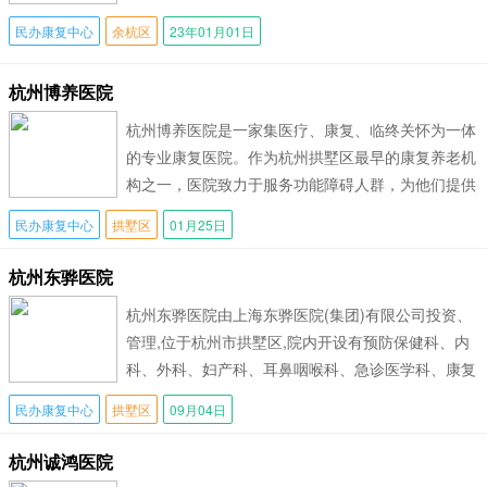
科，致力建设安全、舒适、超值的典范式医院
民办康复中心
余杭区
23年01月01日
杭州博养医院
杭州博养医院是一家集医疗、康复、临终关怀为一体
的专业康复医院。作为杭州拱墅区最早的康复养老机
构之一，医院致力于服务功能障碍人群，为他们提供
全方位、个性化的康复医疗服务。杭州博养
民办康复中心
拱墅区
01月25日
杭州东骅医院
杭州东骅医院由上海东骅医院(集团)有限公司投资、
管理,位于杭州市拱墅区,院内开设有预防保健科、内
科、外科、妇产科、耳鼻咽喉科、急诊医学科、康复
医学科、麻醉科、重症医学科、医学检
民办康复中心
拱墅区
09月04日
杭州诚鸿医院