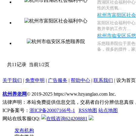
西湖区社会福利中心
性的天然氧...
杭州市富阳区社会
富阳区社会福利中心
教并举的工作方...
杭州市临安区乐悠
乐悠颐养院位于景色
备，很多的摆件，家具
共11记录
当前1/2页
关于我们
|
免责申明
|
广告服务
|
帮助中心
|
联系我们
|
设为首页
杭州养老网
© 2019-2025 https://www.hzyanglao.com Inc.
法律声明：本站免费提供信息交流，交易者自行分辨信息真假
ICP备案号：
浙ICP备20007166号-1
RSS地图
站点地图
网站在线客服QQ:
624208881
发布机构