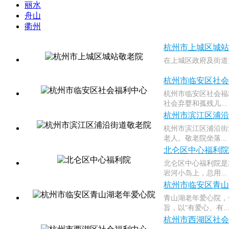
丽水
舟山
衢州
杭州市上城区城站
在上城区政府及街道
杭州市临安区社会
杭州市临安区社会福
社会弃婴和孤残儿...
杭州市滨江区浦沿
杭州市滨江区浦沿街
老人。敬老院坐落...
北仑区中心福利院
北仑区中心福利院是
岩河小岛上，总用...
杭州市临安区青山
青山湖老年爱心院，
旨，以“有爱心、有..
杭州市西湖区社会