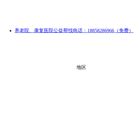
养老院、康复医院公益帮找电话：18858286966（免费）
地区