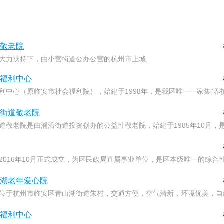
敬老院
大力扶持下，由小营街道公办公营的杭州市上城...
福利中心
利中心（原临安市社会福利院），始建于1998年，是我区唯一一家集“
街道敬老院
道敬老院是由浦沿街道投资创办的公益性敬老院，始建于1985年10月
2016年10月正式成立，为区民政局直属事业单位，是区本级唯一的综
湖老年爱心院
位于杭州市临安区青山湖街道朱村，交通方便，空气清新，环境优美，自建
.
福利中心