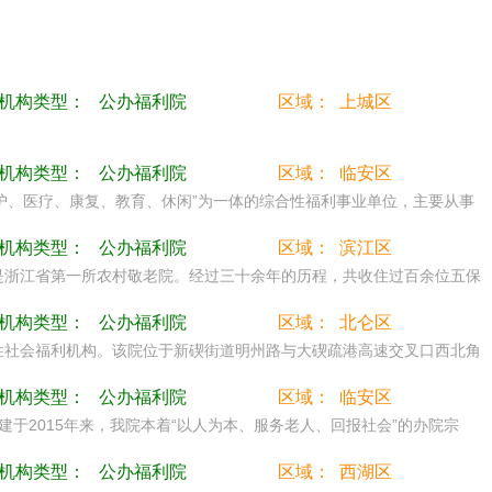
机构类型：
公办福利院
区域：
上城区
机构类型：
公办福利院
区域：
临安区
养护、医疗、康复、教育、休闲”为一体的综合性福利事业单位，主要从事
机构类型：
公办福利院
区域：
滨江区
，是浙江省第一所农村敬老院。经过三十余年的历程，共收住过百余位五保
机构类型：
公办福利院
区域：
北仑区
合性社会福利机构。该院位于新碶街道明州路与大碶疏港高速交叉口西北角
机构类型：
公办福利院
区域：
临安区
于2015年来，我院本着“以人为本、服务老人、回报社会”的办院宗
机构类型：
公办福利院
区域：
西湖区