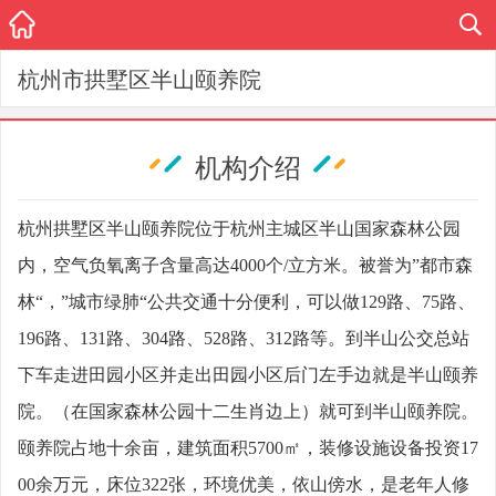
杭州市拱墅区半山颐养院
机构介绍
杭州拱墅区半山颐养院位于杭州主城区半山国家森林公园
内，空气负氧离子含量高达4000个/立方米。被誉为”都市森
林“，”城市绿肺“公共交通十分便利，可以做129路、75路、
196路、131路、304路、528路、312路等。到半山公交总站
下车走进田园小区并走出田园小区后门左手边就是半山颐养
院。（在国家森林公园十二生肖边上）就可到半山颐养院。
颐养院占地十余亩，建筑面积5700㎡，装修设施设备投资17
00余万元，床位322张，环境优美，依山傍水，是老年人修