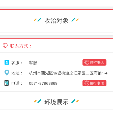
收治对象
联系方式：
客服：
客服
拨打电话
地址：
杭州市西湖区转塘街道之江家园二区商铺1-4
号
电话：
0571-87963869
拨打电话
环境展示