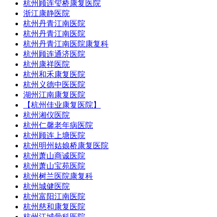
杭州顾连玺桥康复医院
浙江康静医院
杭州丹青江南医院
杭州丹青江南医院
杭州丹青江南医院康复科
杭州顾连通济医院
杭州康祥医院
杭州和禾康复医院
杭州义德中医医院
湖州江南康复医院
【杭州佳业康复医院】
杭州湘仪医院
杭州仁馨老年病医院
杭州顾连上塘医院
杭州明州姑娘桥康复医院
杭州萧山商诚医院
杭州萧山宝苑医院
杭州树兰医院康复科
杭州城健医院
杭州富阳江南医院
杭州慈和康复医院
杭州江城骨科医院