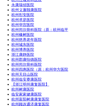
永康瑞侦医院
杭州义蓬颐康医院
杭州彤安医院
杭州求是医院
杭州华宫医院
杭州邦尔骨科医院（原：杭州临平
杭州橡树医院
杭州慈养老年医院
杭州城东医院
杭州博养医院
浙江康静医院
杭州郡康怡德医院
杭州邦尔骨科医院
杭州四惠医院（原：杭州华方医院
杭州天目山医院
杭州临安赛康医院
【浙江明州康复医院】
杭州树康医院
临安家家健康医院
杭州富阳树康康复医院
杭州顾连通济康复医院