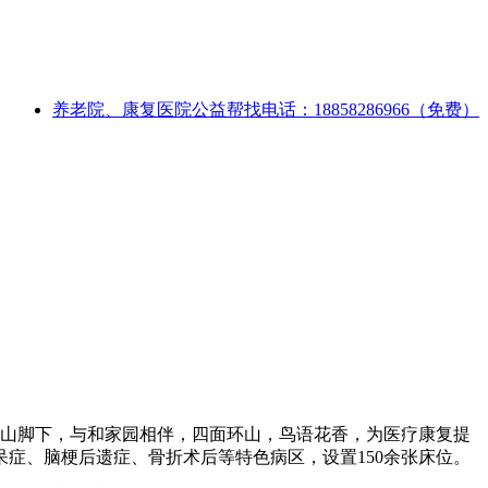
养老院、康复医院公益帮找电话：18858286966（免费）
梅山脚下，与和家园相伴，四面环山，鸟语花香，为医疗康复提
症、脑梗后遗症、骨折术后等特色病区，设置150余张床位。