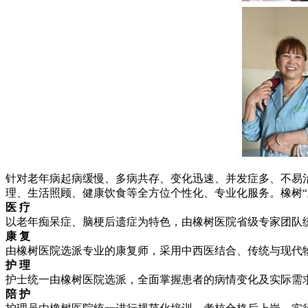
针对老年病起病缓慢、多病共存、变化迅速、并发症多、不易
理、生活照顾、健康饮食等全方位个性化、专业化服务。橡树“
医 疗
以老年痴呆症、脑梗后遗症为特色，由橡树医院省级专家团队
康 复
由橡树医院选派专业的康复师，采用中西医结合、传统与现代
护 理
护士统一由橡树医院选派，全面掌握患者的病情变化及实际需
陪 护