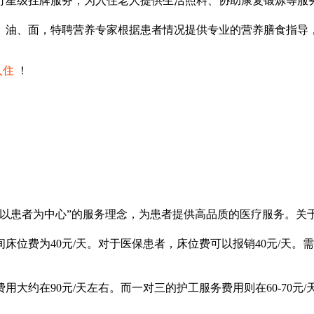
行星级挂牌服务，为入住老人提供生活照料、协助康复锻炼等服
、油、面，特聘营养专家根据患者情况提供专业的营养膳食指导
入住
！
“以患者为中心”的服务理念，为患者提供高品质的医疗服务。关
床位费为40元/天。对于医保患者，床位费可以报销40元/天
大约在90元/天左右。而一对三的护工服务费用则在60-70