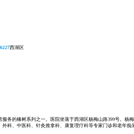
6227
西湖区
服务的橡树系列之一。医院坐落于西湖区杨梅山路399号。杨
外科、中医科、针灸推拿科、康复理疗科等专家门诊和老年痴呆