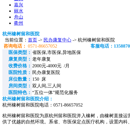
嘉兴
丽水
舟山
衢州
杭州橡树留和医院
当前位置：
首页
->
民办康复中心
-> 杭州橡树留和医院
咨询电话：
0571-86657052
客服电话：1358870
医保类型：
省医保,市医保,异地医保
康复类型：
老年康复
收费价格：
2000元-4000元 /月
医院性质：
民办康复医院
床位数量：
150 床
房间类型：
双人间,三人间
医院特色：
“五位一体”规范化服务
杭州橡树留和医院介绍：
杭州橡树留和医院电话：0571-86657052
杭州橡树留和医院为原杭州留和医院并入橡树，由橡树直接运营
供了优越的自然环境。系省、市医保定点医疗机构，设置内科、