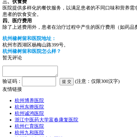
三、伙食费
医院提供多样化的餐饮服务，以满足患者的不同口味和营养需求
患者的饮食安全。
四、医疗费用
除了上述费用外，患者在治疗过程中产生的医疗费用（如药品
杭州橡树留和医院地址：
杭州市西湖区杨梅山路399号。
杭州橡树留和医院怎么样？
暂无评论
验证码：
(注意：仅限300汉字)
友情链接
杭州博养医院
杭州东骅医院
杭州诚鸿医院
浙江中医药大学富春康复医院
杭州仁育医院
杭州九和医院