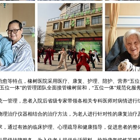
治愈等特点，橡树医院采用医疗、康复、护理、陪护、营养“五位
五位一体”的管理团队全面接管橡树留和，“五位一体”规范化服
统一管理，患者入院后省级专家带领各相关专科医师对病情进行
物理治疗仪器相结合的治疗方法，为老人进行针对性的康复治疗
求，通过有效的临床护理、心理疏导和健康指导，促进患者的整