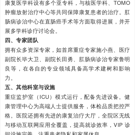
康复医学科设有多个亚专科，与核医学科、TOMO
肿瘤放射治疗中心等共同保障康复患者的治疗。肛
肠病诊治中心在直肠癌手术等方面取得进展，并开
展多学科诊疗讨论会。
四、专家团队
拥有众多资深专家，如首席重症专家施小燕、医疗
副院长毕大卫、副院长田勇、肛肠病诊治专家鲁明
良等，在各自的专业领域具备高学术建树和影响
力。
五、其他科室与设施
重症监护室（ICU）模式运行，配备先进设备。健
康管理中心为高端人士提供服务，体检品质把控严
格。医院还拥有先进的康复治疗大厅，全院区无线
与移动互联网应用全覆盖，提高就诊效率，VIP 诊
间设施完善，注重患者隐私和家属休息。