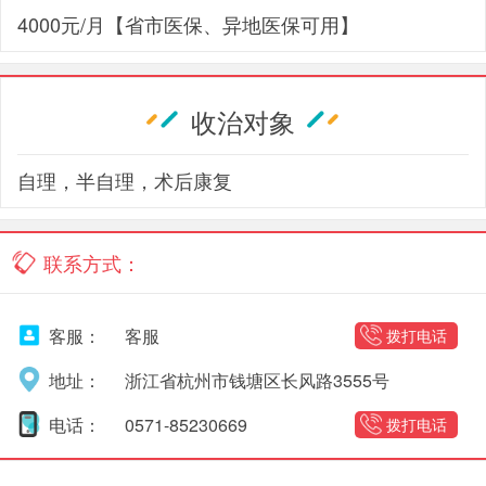
4000元/月【省市医保、异地医保可用】
收治对象
自理，半自理，术后康复
联系方式：
客服：
客服
拨打电话
地址：
浙江省杭州市钱塘区长风路3555号
电话：
0571-85230669
拨打电话