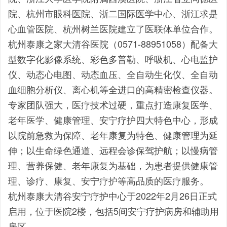
院、杭州市眼科医院、浙二国际医学中心、浙江求是
心血管医院、杭州树兰医院建立了医联体单位合作。
杭州泰康之家大清谷医院（0571-88951058）配备大
型数字化影像系统、彩色多普勒、呼吸机、心电监护
仪、动态心电图、动态血压、全自动生化仪、全自动
血细胞分析仪、离心机等全进口的高精密检查仪器。
专家团队强大，医疗技术过硬，重点打造康复医学、
老年医学、健康管理、安宁疗护四大特色中心，形成
以院前急救为保障、老年康复为特色、健康管理为延
伸；以生命绿色通道、远程会诊保驾护航；以慢病管
理、营养保健、老年康复为基础，为患者提供健康管
理、诊疗、康复、安宁疗护等高品质的医疗服务。
杭州泰康大清谷安宁疗护中心于2022年2月26日正式
启用，位于医院2楼，包括5间安宁疗护病房和辅助用
房区。