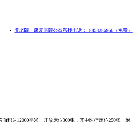
养老院、康复医院公益帮找电话：18858286966（免费）
12000平米，开放床位300张，其中医疗床位250张，附