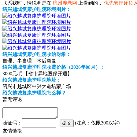
联系我时，请说明是在
杭州养老网
上看到的，
优先安排床位
绍兴越城复康护理院环境图片：
绍兴越城复康护理院收治对象：
自理、半自理、术后康复
绍兴越城复康护理院收费价格（2026年08月）：
3000元/月【省市异地医保开通】
绍兴越城复康护理院地址：
绍兴市越城区中兴大道培蒙广场
绍兴越城复康护理院怎么样？
暂无评论
验证码：
(注意：仅限300汉字)
友情链接