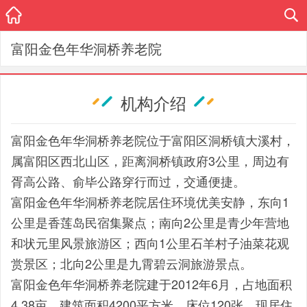
富阳金色年华洞桥养老院
机构介绍
富阳金色年华洞桥养老院位于富阳区洞桥镇大溪村，
属富阳区西北山区，距离洞桥镇政府3公里，周边有
胥高公路、俞毕公路穿行而过，交通便捷。
富阳金色年华洞桥养老院居住环境优美安静，东向1
公里是香莲岛民宿集聚点；南向2公里是青少年营地
和状元里风景旅游区；西向1公里石羊村子油菜花观
赏景区；北向2公里是九霄碧云洞旅游景点。
富阳金色年华洞桥养老院建于2012年6月，占地面积
4.38亩，建筑面积4200平方米，床位120张，现居住