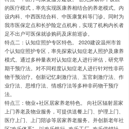
的医疗模式，率先实现医康养相结合的养老模式。内
设内科、中西医结合科、中医康复科等门诊。同时为
我市医保定点和长护险定点机构，实现了机构内长者
足不出户可医保就诊购药及床前巡诊。
特点二：认知症照护专区特色。 2020建设温州市首
个认知症照护专区，率先探索认知症老人照护及康养
模式。通过多种量表对认知症老人进行评估，研究早
期干预疗法。对不同程度认知症老人进行针对性非药
物干预治疗。创新记忆刺激疗法、五官刺激疗法、作
业疗法、思维疗法、情感疗法等多种非药物干预疗
法。
特点三：物业+社区居家养老特色。 向社区辐射居家
上门养老及物业服务，可提供送餐上门、护理上门、
医疗上门、上门陪诊等居家养老服务。并创新老年社
区“欢乐体系”，以欢乐银行--欢乐工厂--欢乐供销社--