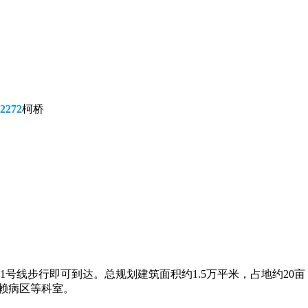
2272
柯桥
1号线步行即可到达。总规划建筑面积约1.5万平米，占地约20
赖病区等科室。