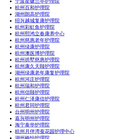
宁波星健兰亭护理院
杭州百和护理院
湖州朗高护理院
绍兴越城复康护理院
杭州彩虹鱼护理院
杭州熙鸿立春康养中心
杭州慈惠老年护理院
杭州绿康护理院
杭州澳医博护理院
杭州拱墅慈惠护理院
杭州康久天颐护理院
湖州绿康老年康复护理院
杭州河庄护理院
杭州瑞和护理院
杭州信颐护理院
杭州仁泽康信护理院
杭州君同护理院
台州明州护理院
嘉兴明州护理院
海宁泰华护理院
杭州月伴湾蚕花园护理中心
湖州椿怡护理院