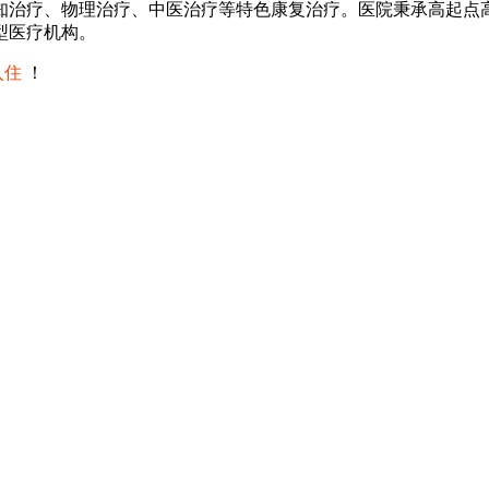
知治疗、物理治疗、中医治疗等特色康复治疗。医院秉承高起点
型医疗机构。
入住
！