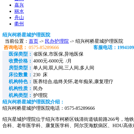
嘉兴
丽水
舟山
衢州
绍兴柯桥星城护理医院
当前位置：
首页
->
民办护理院
-> 绍兴柯桥星城护理医院
咨询电话：
0575-85289666
客服电话：1994109
医保类型：
省医保,市医保,异地医保
收费价格：
4000元-6000元 /月
房型类型：
单人间,双人间,三人间,多人间
床位数量：
230 床
机构特色：
医养结合,临终关怀,老年痴呆,康复理疗
机构性质：
民办
机构类型：
护理院
绍兴柯桥星城护理医院介绍：
绍兴柯桥星城护理医院电话：0575-85289666
绍兴星城护理院位于绍兴市柯桥区钱清街道镇前路266号，地铁
合科、老年医学科、康复医学科、阿尔茨海默病区、HDU高依