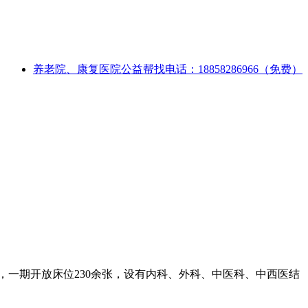
养老院、康复医院公益帮找电话：18858286966（免费）
亩，一期开放床位230余张，设有内科、外科、中医科、中西医结