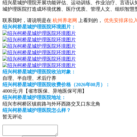
绍兴星城护理院
开展功能评估、运动训练、作业治疗、言语认
城护理医院打造成环境优雅、医疗优质、管理人文、组织智慧
联系我时，请说明是在
杭州养老网
上看到的，
优先安排床位
绍兴柯桥星城护理医院环境图片：
绍兴柯桥星城护理医院收治对象：
自理、半自理、术后疗养
绍兴柯桥星城护理医院收费价格（2026年08月）：
4000元/月【省市医保、异地医保可用】
绍兴柯桥星城护理医院地址：
绍兴市柯桥区镇前路与外环西路交叉口东北角
绍兴柯桥星城护理医院怎么样？
暂无评论