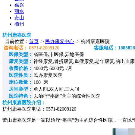
嘉兴
丽水
舟山
衢州
杭州康嘉医院
当前位置：
首页
->
民办康复中心
-> 杭州康嘉医院
咨询电话：
0571-82008120
客服电话：1885828
医保类型：
省医保,市医保,异地医保
康复类型：
神经康复,骨折康复,重症康复,老年康复,脑出血
收费价格：
4000元-6000元 /月
医院性质：
民办康复医院
床位数量：
100 床
房间类型：
单人间,双人间,三人间
医院特色：
以治疗“疼痛”为主的综合性医院
杭州康嘉医院介绍：
杭州康嘉医院电话：0571-82008120
萧山康嘉医院是一家以治疗“疼痛”为主的综合性医院，一直以