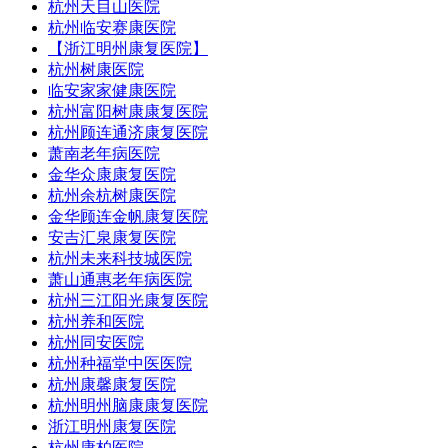
杭州天目山医院
杭州临安赛康医院
【浙江明州康复医院】
杭州树康医院
临安家家健康医院
杭州富阳树康康复医院
杭州顾连通济康复医院
萧南老年病医院
金华众康康复医院
杭州余杭树康医院
金华顾连金帆康复医院
安吉汇泉康复医院
杭州未来科技城医院
萧山通惠老年病医院
杭州三江阳光康复医院
杭州养和医院
杭州同安医院
杭州种福堂中医医院
杭州康馨康复医院
杭州明州脑康康复医院
浙江明州康复医院
杭州康柏医院