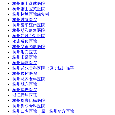
杭州萧山商诚医院
杭州萧山宝苑医院
杭州树兰医院康复科
杭州城健医院
杭州富阳江南医院
杭州慈和康复医院
杭州江城骨科医院
永康瑞侦医院
杭州义蓬颐康医院
杭州彤安医院
杭州求是医院
杭州华宫医院
杭州邦尔骨科医院（原：杭州临平
杭州橡树医院
杭州慈养老年医院
杭州城东医院
杭州博养医院
浙江康静医院
杭州郡康怡德医院
杭州邦尔骨科医院
杭州四惠医院（原：杭州华方医院