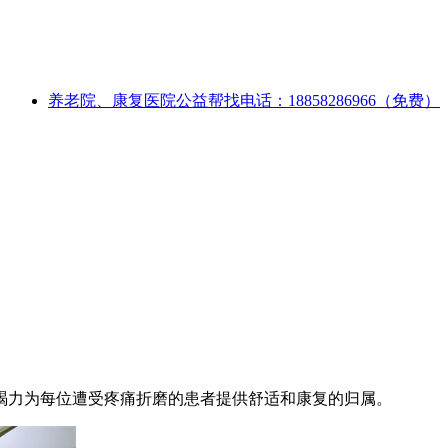
养老院、康复医院公益帮找电话：18858286966（免费）
，竭力为每位遭受疼痛折磨的患者提供舒适和康复的归属。