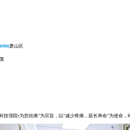
6966
萧山区
康复
“科技强院•为您祛痛”为宗旨，以“减少疼痛，延长寿命”为使命