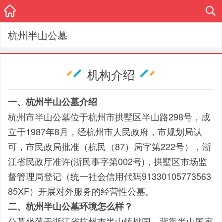
杭州半山公墓
机构介绍
一、杭州半山公墓介绍
杭州市半山公墓位于杭州市拱墅区半山路298号，成
立于1987年8月，经杭州市人民政府，市规划局认
可，市民政局批准（杭民（87）局字第222号），浙
江省民政厅准许(浙民事字第002号)，拱墅区市场监
督管理局登记（统一社会信用代码91330105773563
85XF）开展对外服务的经营性公墓。
二、杭州半山公墓环境怎么样？
公墓坐落于浙江省杭州市半山镇桃园，背靠半山国家