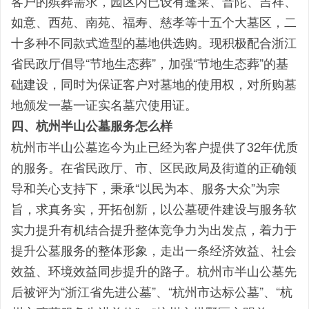
客户的殡葬需求，园区内已设有蓬莱、普陀、吉祥、
如意、西苑、南苑、福寿、慈孝等十五个大墓区，二
十多种不同款式造型的墓地供选购。现积极配合浙江
省民政厅倡导“节地生态葬”，加强“节地生态葬”的基
础建设，同时为保证客户对墓地的使用权，对所购墓
地颁发一墓一证实名墓穴使用证。
四、杭州半山公墓服务怎么样
杭州市半山公墓迄今为止已经为客户提供了32年优质
的服务。在省民政厅、市、区民政局及街道的正确领
导和关心支持下，秉承“以民为本、服务大众”为宗
旨，求真务实，开拓创新，以公墓硬件建设与服务软
实力提升有机结合提升整体竞争力为出发点，着力于
提升公墓服务的整体形象，走出一条经济效益、社会
效益、环境效益同步提升的路子。杭州市半山公墓先
后被评为“浙江省先进公墓”、“杭州市达标公墓”、“杭