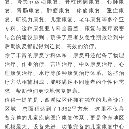
复、骨关节运动康复、脊柱伤病康复、心肺康
复、胃肠康复、肿瘤康复、疼痛康复、重症康
复、听视力康复、儿童康复、老年康复等多个亚
专科。这种康复亚专科全覆盖、康复与医疗紧密
结合的建设原则，确保了患者从急性期救治到中
后期恢复都能得到连贯、高效的治疗。
除了丰富的康复学科体系，康复科还配备了物理
治疗、作业治疗、言语治疗、中医康复治疗、心
理康复治疗、水疗等多种康复治疗体系。这些治
疗方法相辅相成，能够满足不同患者的个性化需
求，帮助他们更快地恢复健康。
值得一提的是，西溪院区还拥有独立的儿童诊疗
区域，总面积达到了1362平方米。这里不仅具
备完整的儿童疾病医疗康复体系，更是华东地区
规模最大、设备先进、功能完备的儿童康复中心