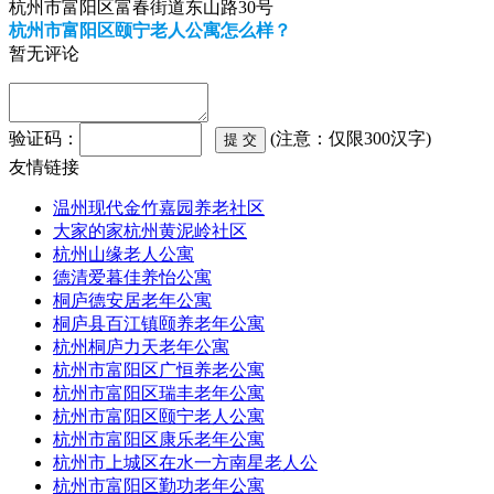
杭州市富阳区富春街道东山路30号
杭州市富阳区颐宁老人公寓怎么样？
暂无评论
验证码：
(注意：仅限300汉字)
友情链接
温州现代金竹嘉园养老社区
大家的家杭州黄泥岭社区
杭州山缘老人公寓
德清爱暮佳养怡公寓
桐庐德安居老年公寓
桐庐县百江镇颐养老年公寓
杭州桐庐力天老年公寓
杭州市富阳区广恒养老公寓
杭州市富阳区瑞丰老年公寓
杭州市富阳区颐宁老人公寓
杭州市富阳区康乐老年公寓
杭州市上城区在水一方南星老人公
杭州市富阳区勤功老年公寓