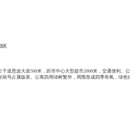
阳区
干道恩波大道500米，距市中心大型超市2000米，交通便利。公
有病号占属饭菜。公寓四周绿树繁华，周围形成四季有氧，绿色