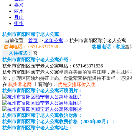
嘉兴
丽水
舟山
衢州
杭州市富阳区颐宁老人公寓
当前位置：
首页
->
老年公寓
-> 杭州市富阳区颐宁老人公寓
咨询电话：
0571-63371536
客服电话：客服
富
入住模式：
否
杭州市富阳区颐宁老人公寓介绍：
杭州市富阳区颐宁老人公寓电话：0571-63371536
杭州市富阳区颐宁老人公寓
坐落在美丽的富春江畔，离主城区主
位，护理区阿姨均持证上岗。食堂荤素搭配保持不重样，还设
在
杭州养老网
上看到的，
优先安排床位入住
！
杭州市富阳区颐宁老人公寓环境图片：
杭州市富阳区颐宁老人公寓收治对象：
杭州市富阳区颐宁老人公寓收费价格（2026年08月）：
杭州市富阳区颐宁老人公寓地址：