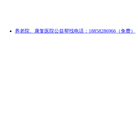
养老院、康复医院公益帮找电话：18858286966（免费）