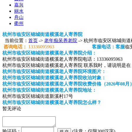
嘉兴
丽水
舟山
衢州
杭州市临安区锦城街道横溪老人寄养院
当前位置：
首页
->
老年痴呆养老院
-> 杭州市临安区锦城街
咨询电话：
13336095963
客服电话：客服
临
杭州市临安区锦城街道横溪老人寄养院介绍：
杭州市临安区锦城街道横溪老人寄养院电话：13336095963
杭州市临安区锦城街道横溪老人寄养院 联系我时，请说明是在
杭州市临安区锦城街道横溪老人寄养院环境图片：
杭州市临安区锦城街道横溪老人寄养院收治对象：
杭州市临安区锦城街道横溪老人寄养院收费价格（2026年08月
杭州市临安区锦城街道横溪老人寄养院地址：
杭州市临安区锦城街道新溪村17号
杭州市临安区锦城街道横溪老人寄养院怎么样？
暂无评论
验证码：
(注意：仅限300汉字)