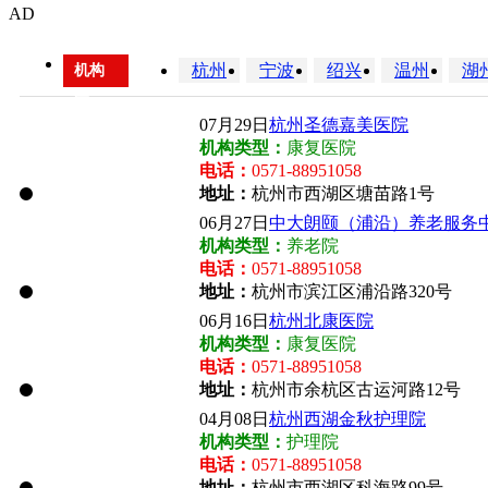
AD
杭州
宁波
绍兴
温州
湖
机构
区
07月29日
杭州圣德嘉美医院
域：
机构类型：
康复医院
电话：
0571-88951058
地址：
杭州市西湖区塘苗路1号
06月27日
中大朗颐（浦沿）养老服务
机构类型：
养老院
电话：
0571-88951058
地址：
杭州市滨江区浦沿路320号
06月16日
杭州北康医院
机构类型：
康复医院
电话：
0571-88951058
地址：
杭州市余杭区古运河路12号
04月08日
杭州西湖金秋护理院
机构类型：
护理院
电话：
0571-88951058
地址：
杭州市西湖区科海路99号