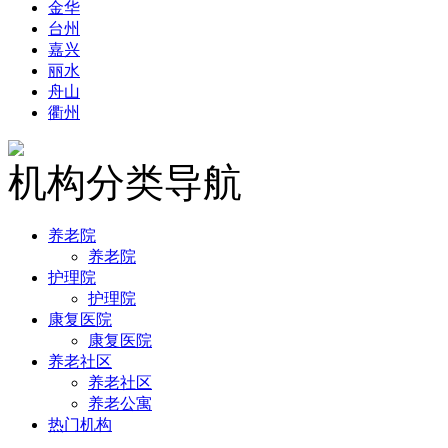
金华
台州
嘉兴
丽水
舟山
衢州
机构分类导航
养老院
养老院
护理院
护理院
康复医院
康复医院
养老社区
养老社区
养老公寓
热门机构