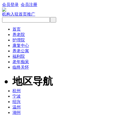
会员登录
会员注册
机构入驻
首页推广
首页
养老院
护理院
康复中心
养老公寓
福利院
老年痴呆
临终关怀
地区导航
杭州
宁波
绍兴
温州
湖州