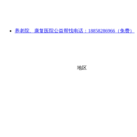
养老院、康复医院公益帮找电话：18858286966（免费）
地区