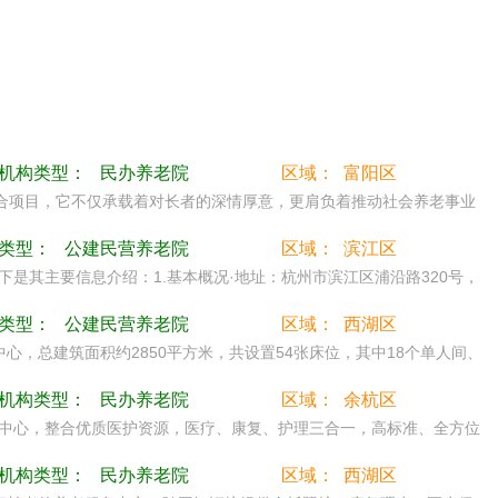
机构类型：
民办养老院
区域：
富阳区
结合项目，它不仅承载着对长者的深情厚意，更肩负着推动社会养老事业
构类型：
公建民营养老院
区域：
滨江区
是其主要信息介绍：1.基本概况·地址：杭州市滨江区浦沿路320号，
构类型：
公建民营养老院
区域：
西湖区
，总建筑面积约2850平方米，共设置54张床位，其中18个单人间、
机构类型：
民办养老院
区域：
余杭区
中心，整合优质医护资源，医疗、康复、护理三合一，高标准、全方位
机构类型：
民办养老院
区域：
西湖区