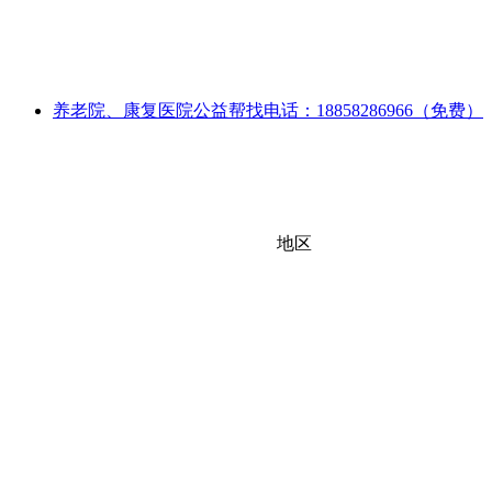
养老院、康复医院公益帮找电话：18858286966（免费）
地区