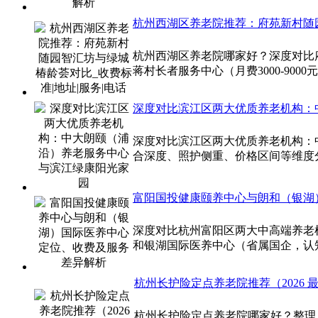
杭州西湖区养老院推荐：府苑新村随园
杭州西湖区养老院哪家好？深度对比府苑
蒋村长者服务中心（月费3000-90
深度对比滨江区两大优质养老机构：
深度对比滨江区两大优质养老机构：
合深度、照护侧重、价格区间等维度
富阳国投健康颐养中心与朗和（银湖
深度对比杭州富阳区两大中高端养老
和银湖国际医养中心（省属国企，认知
杭州长护险定点养老院推荐（2026 最新
杭州长护险定点养老院哪家好？整理 