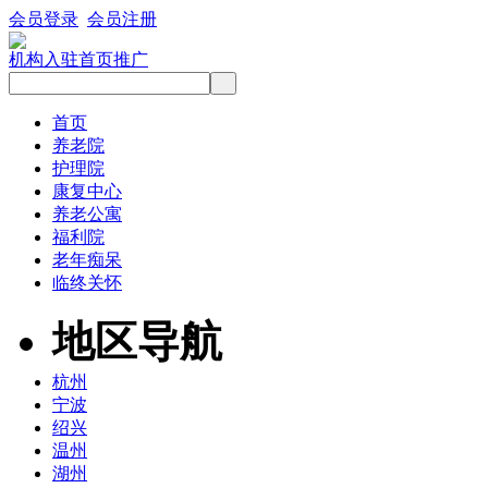
会员登录
会员注册
机构入驻
首页推广
首页
养老院
护理院
康复中心
养老公寓
福利院
老年痴呆
临终关怀
地区导航
杭州
宁波
绍兴
温州
湖州