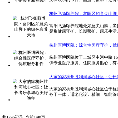
杭州飞扬颐养院：富阳区如意尖山脚
富阳飞扬颐养院地处如意尖山脚，坐
是集健康守护、长期照护、康乐生活
杭州医博医院：综合性医疗守护，优
杭州医博医院位于上城区中河中路 1
供专业医疗服务。住院服务贴心，有
大家的家杭州胜利河城心社区：让长
大家的家杭州胜利河城心社区位于杭
务于一体，适老化设计精细，智能管
共1796记录
当前1/90页