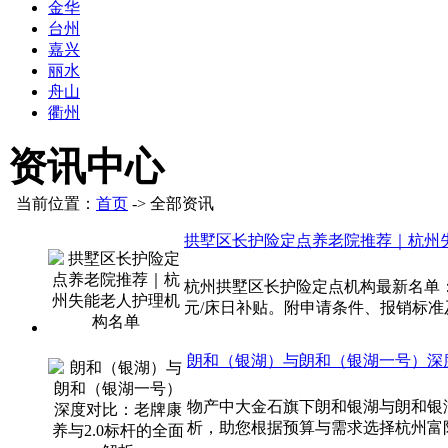
金华
台州
嘉兴
丽水
舟山
衢州
资讯中心
当前位置：
首页
-> 全部资讯
拱墅区长护险定点养老院推荐｜杭州
杭州拱墅区长护险定点机构最新名单：
元/床日补贴。附申请条件、报销标准
朗和（银湖）与朗和（银湖一号）深度
物产中大金石旗下朗和银湖与朗和银
析，助您根据预算与需求选择杭州富