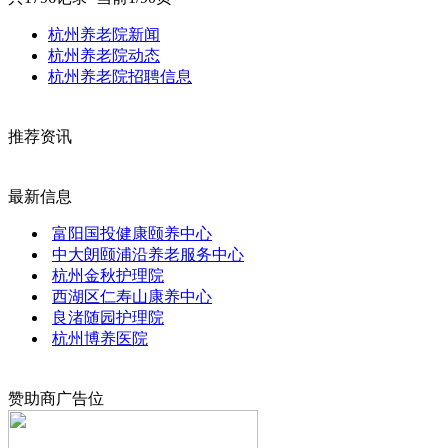
杭州养老院新闻
杭州养老院动态
杭州养老院招聘信息
推荐资讯
最新信息
富阳国投健康颐养中心
中大朗颐浦沿养老服务中心
杭州金秋护理院
西湖区仁寿山康养中心
良渚随园护理院
杭州博养医院
赞助商广告位