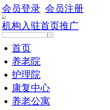
会员登录
会员注册
机构入驻
首页推广
首页
养老院
护理院
康复中心
养老公寓