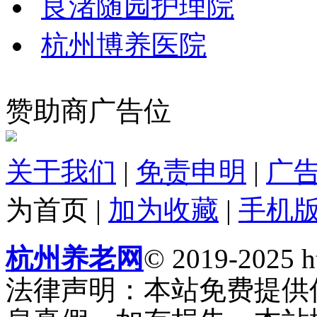
良渚随园护理院
杭州博养医院
赞助商广告位
关于我们
|
免责申明
|
广
为首页
|
加为收藏
|
手机
杭州养老网
© 2019-2025 ht
法律声明：本站免费提供