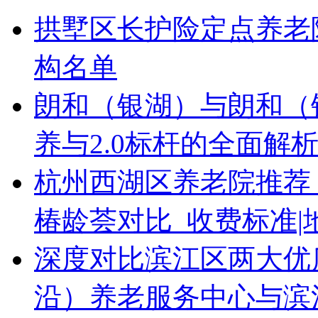
拱墅区长护险定点养老
构名单
朗和（银湖）与朗和（
养与2.0标杆的全面解
杭州西湖区养老院推荐
椿龄荟对比_收费标准|地
深度对比滨江区两大优
沿）养老服务中心与滨