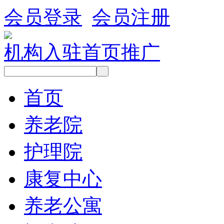
会员登录
会员注册
机构入驻
首页推广
首页
养老院
护理院
康复中心
养老公寓