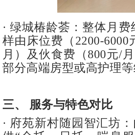
· 绿城椿龄荟：整体月费约
样由床位费（2200-6000
月）及伙食费（800元
部分高端房型或高护理等
三、 服务与特色对比
· 府苑新村随园智汇坊