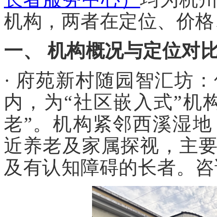
机构，两者在定位、价格
一、 机构概况与定位对
· 府苑新村随园智汇坊
内，为“社区嵌入式”机
老”。机构紧邻西溪湿
近养老及家属探视，主
及有认知障碍的长者。咨询电