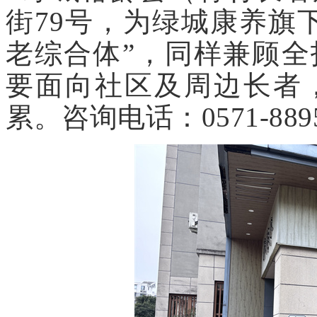
街79号，为绿城康养旗
老综合体”，同样兼顾
要面向社区及周边长者
累。咨询电话：0571-8895