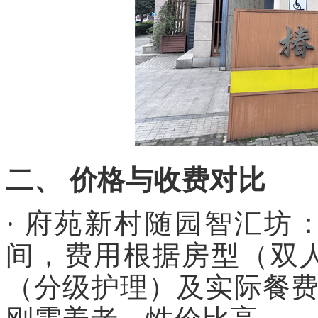
二、 价格与收费对比
· 府苑新村随园智汇坊：整
间，费用根据房型（双
（分级护理）及实际餐