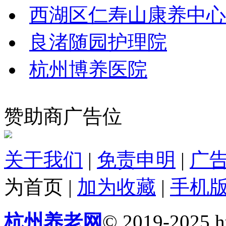
西湖区仁寿山康养中心
良渚随园护理院
杭州博养医院
赞助商广告位
关于我们
|
免责申明
|
广
为首页
|
加为收藏
|
手机
杭州养老网
© 2019-2025 ht