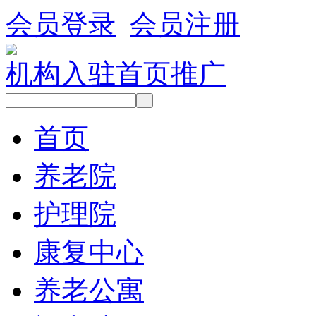
会员登录
会员注册
机构入驻
首页推广
首页
养老院
护理院
康复中心
养老公寓