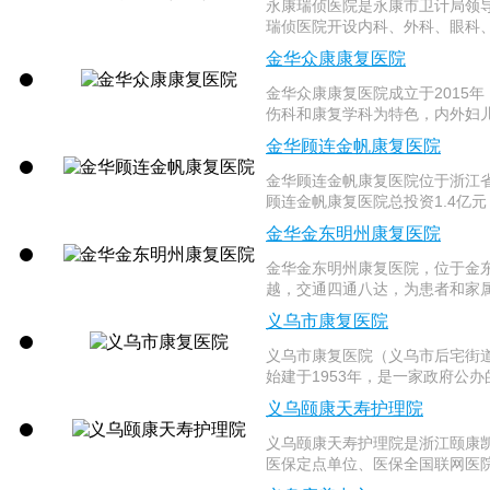
永康瑞侦医院是永康市卫计局领
瑞侦医院开设内科、外科、眼科、
金华众康康复医院
金华众康康复医院成立于2015
伤科和康复学科为特色，内外妇儿
金华顾连金帆康复医院
金华顾连金帆康复医院位于浙江省
顾连金帆康复医院总投资1.4亿元
金华金东明州康复医院
金华金东明州康复医院，位于金
越，交通四通八达，为患者和家属
义乌市康复医院
义乌市康复医院（义乌市后宅街
始建于1953年，是一家政府公办
义乌颐康天寿护理院
义乌颐康天寿护理院是浙江颐康凯
医保定点单位、医保全国联网医院