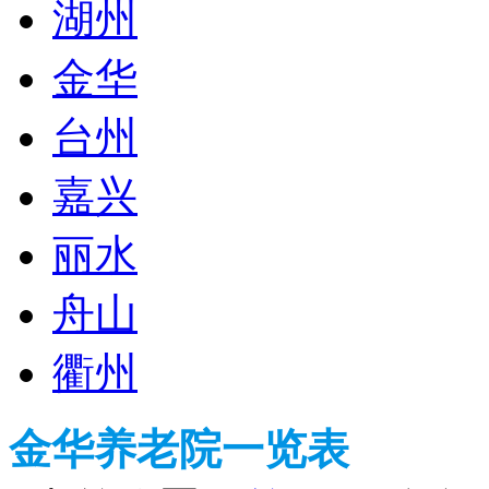
湖州
金华
台州
嘉兴
丽水
舟山
衢州
金华养老院一览表