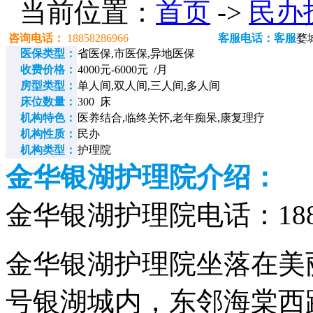
当前位置：
首页
->
民办
咨询电话：
18858286966
客服电话：客服
婺
医保类型：
省医保,市医保,异地医保
收费价格：
4000元-6000元 /月
房型类型：
单人间,双人间,三人间,多人间
床位数量：
300 床
机构特色：
医养结合,临终关怀,老年痴呆,康复理疗
机构性质：
民办
机构类型：
护理院
金华银湖护理院介绍：
金华银湖护理院电话：18858
金华银湖护理院坐落在美
号银湖城内，东邻海棠西