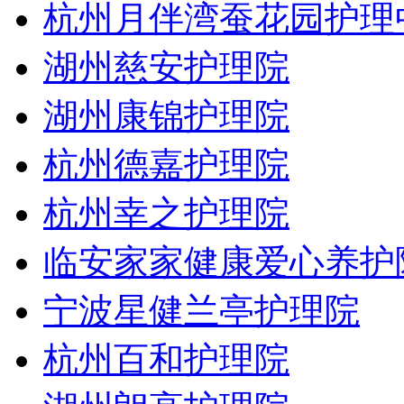
杭州月伴湾蚕花园护理
湖州慈安护理院
湖州康锦护理院
杭州德嘉护理院
杭州幸之护理院
临安家家健康爱心养护
宁波星健兰亭护理院
杭州百和护理院