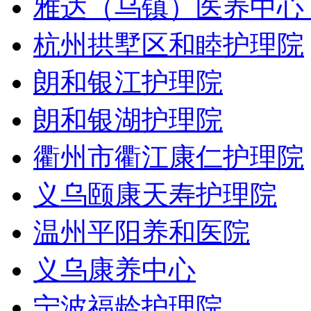
雅达（乌镇）医养中心
杭州拱墅区和睦护理院
朗和银江护理院
朗和银湖护理院
衢州市衢江康仁护理院
义乌颐康天寿护理院
温州平阳养和医院
义乌康养中心
宁波福龄护理院