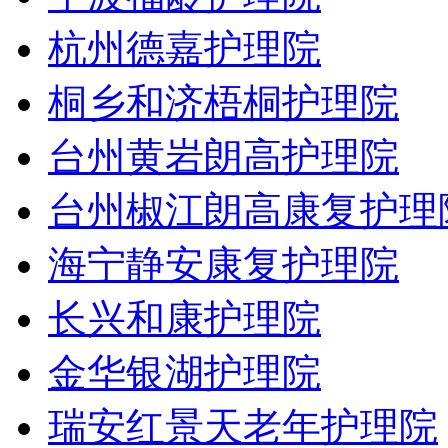
杭州德嘉护理院
桐乡和济梧桐护理院
台州黄岩朗高护理院
台州椒江朗高康复护理
海宁静安康复护理院
长兴和康护理院
金华银湖护理院
瑞安红景天老年护理院