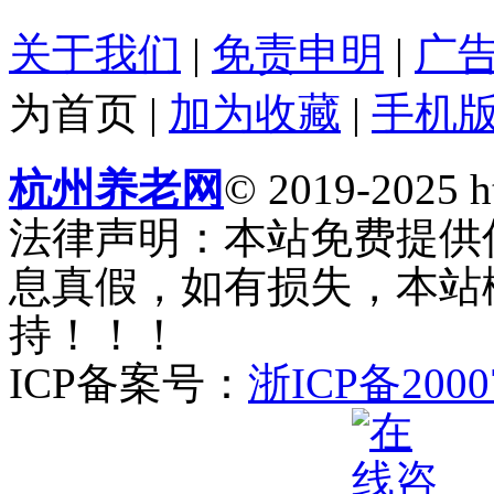
关于我们
|
免责申明
|
广
为首页
|
加为收藏
|
手机
杭州养老网
© 2019-2025 ht
法律声明：本站免费提供
息真假，如有损失，本站
持！！！
ICP备案号：
浙ICP备2000