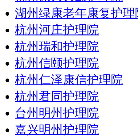
湖州绿康老年康复护理
杭州河庄护理院
杭州瑞和护理院
杭州信颐护理院
杭州仁泽康信护理院
杭州君同护理院
台州明州护理院
嘉兴明州护理院