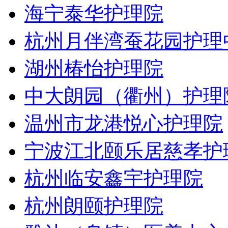
海宁泰华护理院
杭州月伴湾蚕花园护理
湖州椿怡护理院
中大朗园（衢州）护理
温州市龙港悦心护理院
宁波江北颐乐居慈孝护
杭州临安鑫宇护理院
杭州朗颐护理院