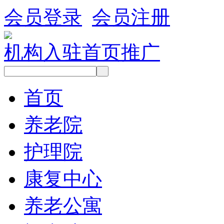
会员登录
会员注册
机构入驻
首页推广
首页
养老院
护理院
康复中心
养老公寓