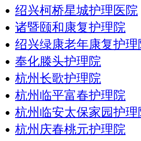
绍兴柯桥星城护理医院
诸暨颐和康复护理院
绍兴绿康老年康复护理
奉化滕头护理院
杭州长歌护理院
杭州临平富春护理院
杭州临安太保家园护理
杭州庆春桃元护理院