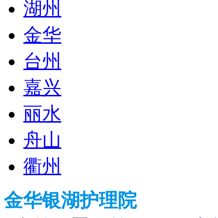
湖州
金华
台州
嘉兴
丽水
舟山
衢州
金华银湖护理院