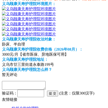
义乌颐康天寿护理院环境图片：
义乌颐康天寿护理院收治对象：
卧床、半自理
义乌颐康天寿护理院收费价格（2026年08月）：
3000元/月【省市医保、异地医保可用】
义乌颐康天寿护理院地址：
义乌市廿三里街道永泰路199号
义乌颐康天寿护理院怎么样？
暂无评论
验证码：
(注意：仅限300汉字)
友情链接