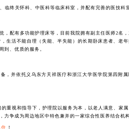
科、临终关怀科、中医科等临床科室，并配有完善的医技科
统，配有多功能护理床等，目前我院拥有副主任医师2名，主
患者，生活不能自理（失能、半失能）的长期卧床患者、老
周到、优质的服务。
设备，并依托义乌东方天祥医疗和浙江大学医学院第四附属
管部门的重视和指导下，护理院以服务为本，以老人满意、家
，力争成为周边地区中特色兼并的一家综合性医养结合机
入住
！