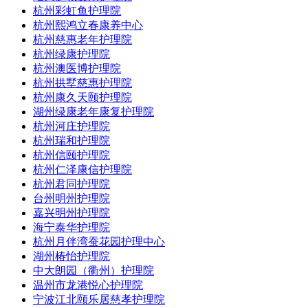
杭州彩虹鱼护理院
杭州熙鸿立春康养中心
杭州慈惠老年护理院
杭州绿康护理院
杭州澳医博护理院
杭州拱墅慈惠护理院
杭州康久天颐护理院
湖州绿康老年康复护理院
杭州河庄护理院
杭州瑞和护理院
杭州信颐护理院
杭州仁泽康信护理院
杭州君同护理院
台州明州护理院
嘉兴明州护理院
海宁泰华护理院
杭州月伴湾蚕花园护理中心
湖州椿怡护理院
中大朗园（衢州）护理院
温州市龙港悦心护理院
宁波江北颐乐居慈孝护理院