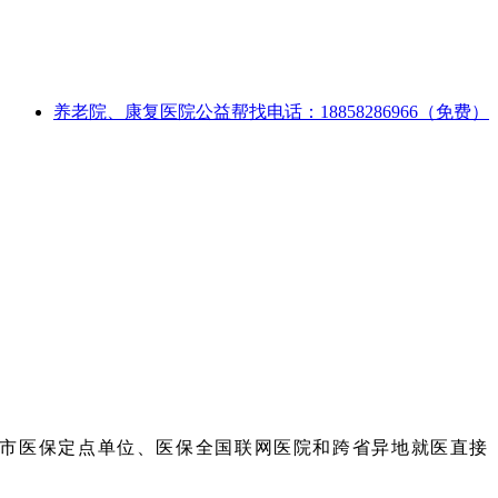
养老院、康复医院公益帮找电话：18858286966（免费）
金华市医保定点单位、医保全国联网医院和跨省异地就医直接