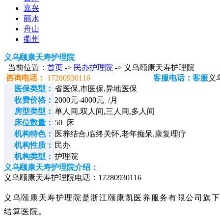
嘉兴
丽水
舟山
衢州
义乌颐康天寿护理院
当前位置：
首页
->
民办护理院
-> 义乌颐康天寿护理院
咨询电话：
17280930116
客服电话：客服
义
医保类型：
省医保,市医保,异地医保
收费价格：
2000元-4000元 /月
房型类型：
单人间,双人间,三人间,多人间
床位数量：
50 床
机构特色：
医养结合,临终关怀,老年痴呆,康复理疗
机构性质：
民办
机构类型：
护理院
义乌颐康天寿护理院介绍：
义乌颐康天寿护理院电话：17280930116
义乌颐康天寿护理院是浙江颐康凯医养服务有限公司旗下的
结算医院。