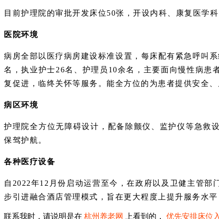
目前护理院的审批开发床位50张，开设内科、康复医学
医院环境
病房全部以医疗病房建设标准设置，每床配有紧急呼叫系
名，执业护士26名、护理员10余名，主要面向慢性病
复促进，临终关怀等服务。能全方位的为患者提供安全、
病区环境
护理院全方位无障碍设计，配备除颤仪、监护仪等急救
保驾护航。
各种医疗设备
自2022年12月份启动运营至今，在政府以及卫健主
步引进融合酒店管理模式，旨在更大程度上提升服务水平
联系我时，请说明是在
杭州养老网
上看到的，
优先安排床位