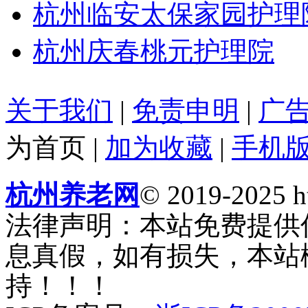
杭州临安太保家园护理
杭州庆春桃元护理院
关于我们
|
免责申明
|
广
为首页
|
加为收藏
|
手机
杭州养老网
© 2019-2025 ht
法律声明：本站免费提供
息真假，如有损失，本站
持！！！