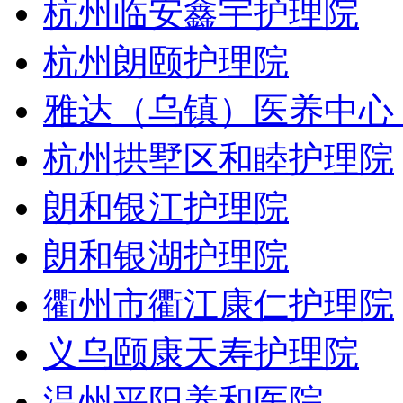
杭州临安鑫宇护理院
杭州朗颐护理院
雅达（乌镇）医养中心
杭州拱墅区和睦护理院
朗和银江护理院
朗和银湖护理院
衢州市衢江康仁护理院
义乌颐康天寿护理院
温州平阳养和医院