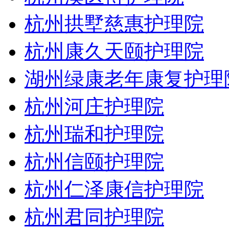
杭州拱墅慈惠护理院
杭州康久天颐护理院
湖州绿康老年康复护理
杭州河庄护理院
杭州瑞和护理院
杭州信颐护理院
杭州仁泽康信护理院
杭州君同护理院