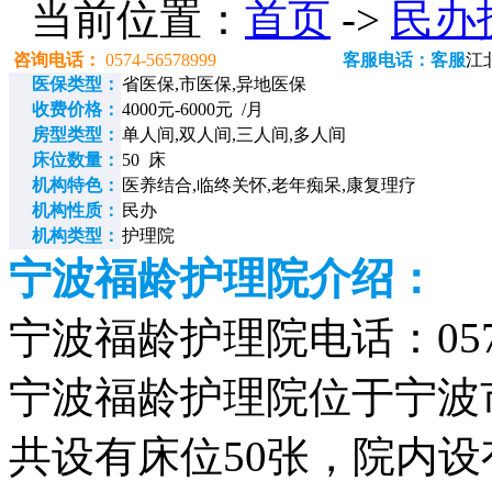
当前位置：
首页
->
民办
咨询电话：
0574-56578999
客服电话：客服
江
医保类型：
省医保,市医保,异地医保
收费价格：
4000元-6000元 /月
房型类型：
单人间,双人间,三人间,多人间
床位数量：
50 床
机构特色：
医养结合,临终关怀,老年痴呆,康复理疗
机构性质：
民办
机构类型：
护理院
宁波福龄护理院介绍：
宁波福龄护理院电话：0574-
宁波福龄护理院位于宁波市
共设有床位50张，院内