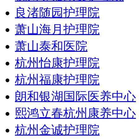
良渚随园护理院
萧山海月护理院
萧山泰和医院
杭州怡康护理院
杭州福康护理院
朗和银湖国际医养中心
熙鸿立春杭州康养中心
杭州金诚护理院