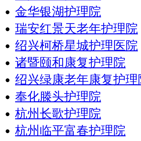
金华银湖护理院
瑞安红景天老年护理院
绍兴柯桥星城护理医院
诸暨颐和康复护理院
绍兴绿康老年康复护理
奉化滕头护理院
杭州长歌护理院
杭州临平富春护理院