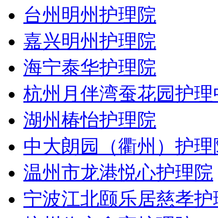
台州明州护理院
嘉兴明州护理院
海宁泰华护理院
杭州月伴湾蚕花园护理
湖州椿怡护理院
中大朗园（衢州）护理
温州市龙港悦心护理院
宁波江北颐乐居慈孝护