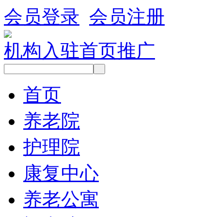
会员登录
会员注册
机构入驻
首页推广
首页
养老院
护理院
康复中心
养老公寓