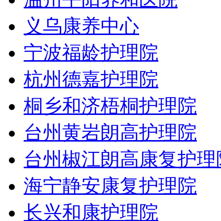
义乌康养中心
宁波福龄护理院
杭州德嘉护理院
桐乡和济梧桐护理院
台州黄岩朗高护理院
台州椒江朗高康复护理
海宁静安康复护理院
长兴和康护理院