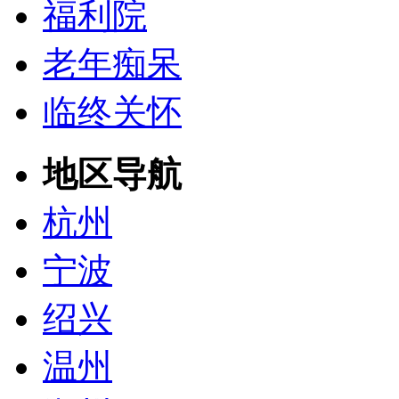
福利院
老年痴呆
临终关怀
地区导航
杭州
宁波
绍兴
温州