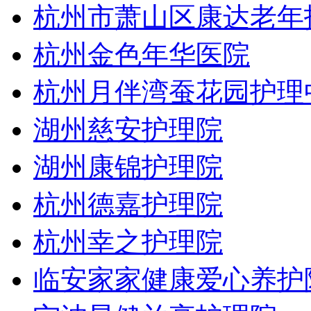
杭州市萧山区康达老年
杭州金色年华医院
杭州月伴湾蚕花园护理
湖州慈安护理院
湖州康锦护理院
杭州德嘉护理院
杭州幸之护理院
临安家家健康爱心养护