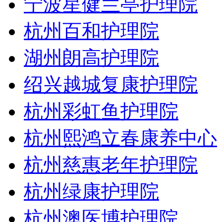
宁波星健兰亭护理院
杭州百和护理院
湖州朗高护理院
绍兴越城复康护理院
杭州彩虹鱼护理院
杭州熙鸿立春康养中心
杭州慈惠老年护理院
杭州绿康护理院
杭州澳医博护理院