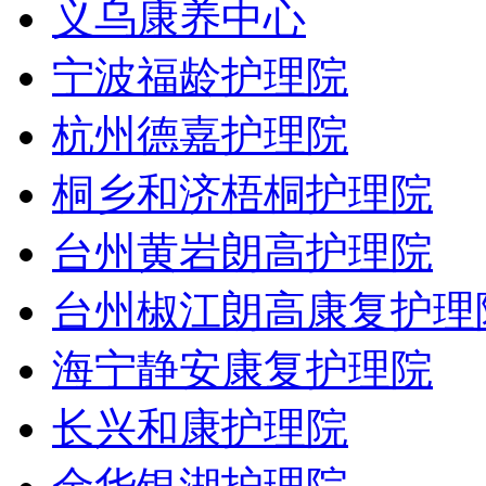
义乌康养中心
宁波福龄护理院
杭州德嘉护理院
桐乡和济梧桐护理院
台州黄岩朗高护理院
台州椒江朗高康复护理
海宁静安康复护理院
长兴和康护理院