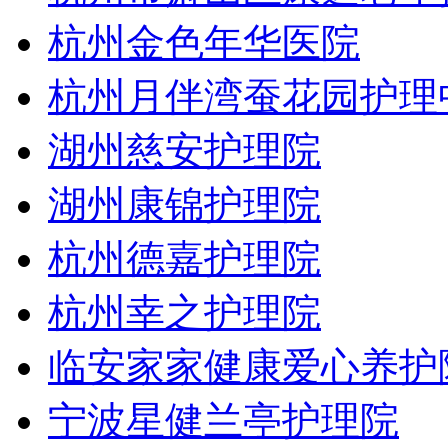
杭州金色年华医院
杭州月伴湾蚕花园护理
湖州慈安护理院
湖州康锦护理院
杭州德嘉护理院
杭州幸之护理院
临安家家健康爱心养护
宁波星健兰亭护理院