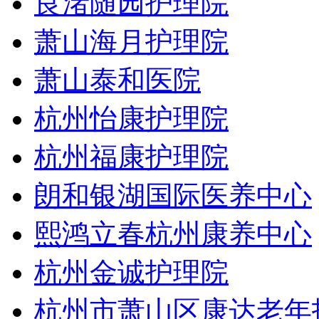
良渚随园护理院
萧山海月护理院
萧山泰和医院
杭州怡康护理院
杭州福康护理院
朗和银湖国际医养中心
熙鸿立春杭州康养中心
杭州金诚护理院
杭州市萧山区康达老年