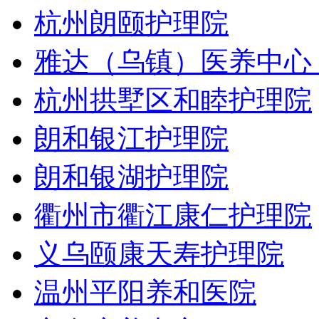
杭州朗颐护理院
雅达（乌镇）医养中心
杭州拱墅区和睦护理院
朗和银江护理院
朗和银湖护理院
衢州市衢江康仁护理院
义乌颐康天寿护理院
温州平阳养和医院