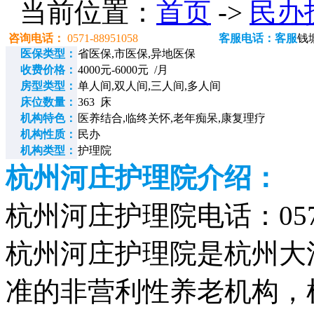
当前位置：
首页
->
民办
咨询电话：
0571-88951058
客服电话：客服
钱
医保类型：
省医保,市医保,异地医保
收费价格：
4000元-6000元 /月
房型类型：
单人间,双人间,三人间,多人间
床位数量：
363 床
机构特色：
医养结合,临终关怀,老年痴呆,康复理疗
机构性质：
民办
机构类型：
护理院
杭州河庄护理院介绍：
杭州河庄护理院电话：0571-
杭州河庄护理院是杭州大
准的非营利性养老机构，