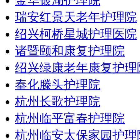
金华银湖护理院
瑞安红景天老年护理院
绍兴柯桥星城护理医院
诸暨颐和康复护理院
绍兴绿康老年康复护理
奉化滕头护理院
杭州长歌护理院
杭州临平富春护理院
杭州临安太保家园护理