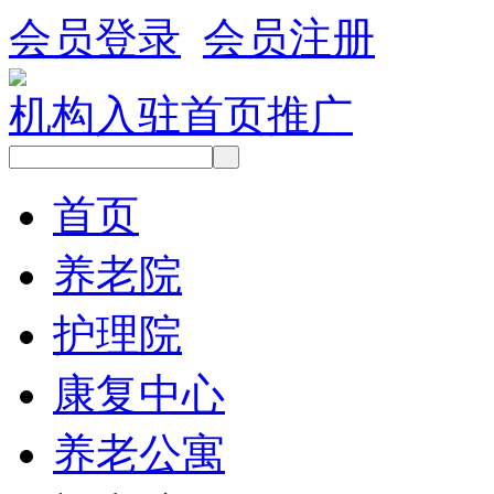
会员登录
会员注册
机构入驻
首页推广
首页
养老院
护理院
康复中心
养老公寓