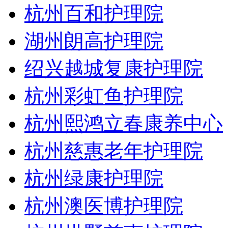
杭州百和护理院
湖州朗高护理院
绍兴越城复康护理院
杭州彩虹鱼护理院
杭州熙鸿立春康养中心
杭州慈惠老年护理院
杭州绿康护理院
杭州澳医博护理院