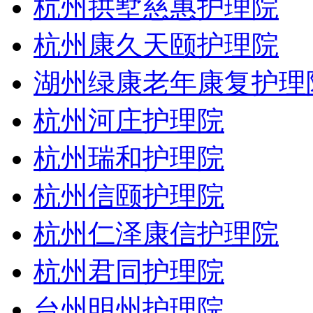
杭州拱墅慈惠护理院
杭州康久天颐护理院
湖州绿康老年康复护理
杭州河庄护理院
杭州瑞和护理院
杭州信颐护理院
杭州仁泽康信护理院
杭州君同护理院
台州明州护理院