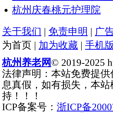
杭州庆春桃元护理院
关于我们
|
免责申明
|
广
为首页
|
加为收藏
|
手机
杭州养老网
© 2019-2025 ht
法律声明：本站免费提供
息真假，如有损失，本站
持！！！
ICP备案号：
浙ICP备2000