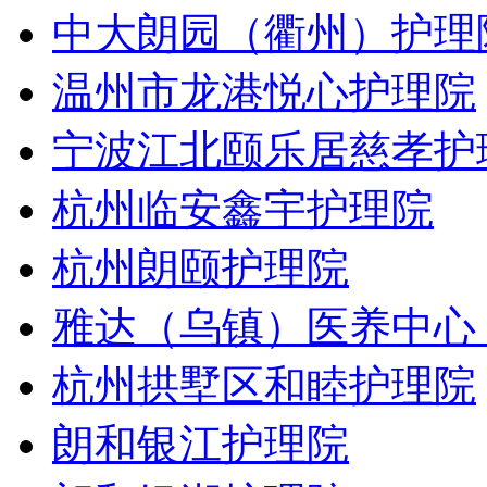
中大朗园（衢州）护理
温州市龙港悦心护理院
宁波江北颐乐居慈孝护
杭州临安鑫宇护理院
杭州朗颐护理院
雅达（乌镇）医养中心
杭州拱墅区和睦护理院
朗和银江护理院