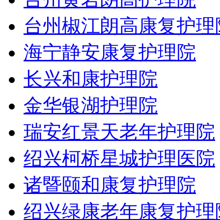
台州椒江朗高康复护理
海宁静安康复护理院
长兴和康护理院
金华银湖护理院
瑞安红景天老年护理院
绍兴柯桥星城护理医院
诸暨颐和康复护理院
绍兴绿康老年康复护理