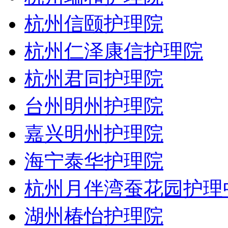
杭州信颐护理院
杭州仁泽康信护理院
杭州君同护理院
台州明州护理院
嘉兴明州护理院
海宁泰华护理院
杭州月伴湾蚕花园护理
湖州椿怡护理院