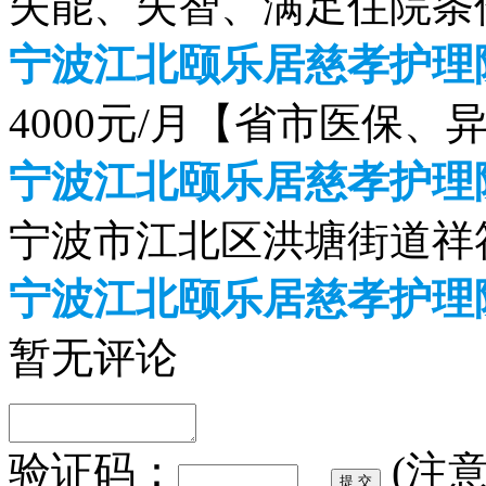
失能、失智、满足住院条
宁波江北颐乐居慈孝护理院
4000元/月【省市医保、
宁波江北颐乐居慈孝护理
宁波市江北区洪塘街道祥符
宁波江北颐乐居慈孝护理
暂无评论
验证码：
(注