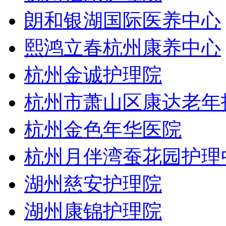
朗和银湖国际医养中心
熙鸿立春杭州康养中心
杭州金诚护理院
杭州市萧山区康达老年
杭州金色年华医院
杭州月伴湾蚕花园护理
湖州慈安护理院
湖州康锦护理院