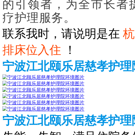
的引领者，为全市长者
疗护理服务。
联系我时，请说明是在
杭
排床位入住
！
宁波江北颐乐居慈孝护理
宁波江北颐乐居慈孝护理