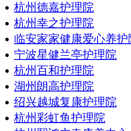
杭州德嘉护理院
杭州幸之护理院
临安家家健康爱心养护
宁波星健兰亭护理院
杭州百和护理院
湖州朗高护理院
绍兴越城复康护理院
杭州彩虹鱼护理院