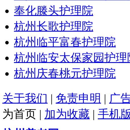
奉化滕头护理院
杭州长歌护理院
杭州临平富春护理院
杭州临安太保家园护理
杭州庆春桃元护理院
关于我们
|
免责申明
|
广
为首页
|
加为收藏
|
手机