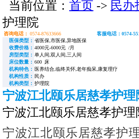
当前位置：
首页
->
民办
护理院
咨询电话：
0574-87633666
客服电话：0574-551
医保类型：
省医保,市医保,异地医保
收费价格：
4000元-6000元 /月
房型类型：
单人间,双人间,三人间
床位数量：
600 床
机构特色：
医养结合,临终关怀,老年痴呆,康复理疗
机构性质：
民办
机构类型：
护理院
宁波江北颐乐居慈孝护理
宁波江北颐乐居慈孝护理院电话
宁波江北颐乐居慈孝护理