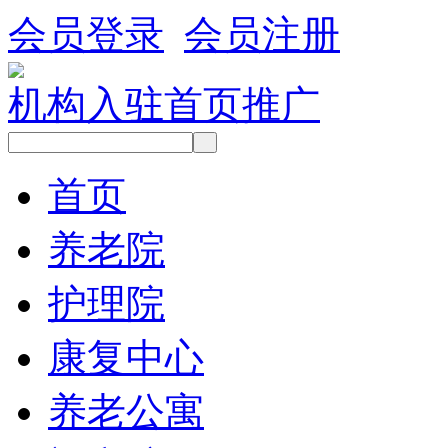
会员登录
会员注册
机构入驻
首页推广
首页
养老院
护理院
康复中心
养老公寓