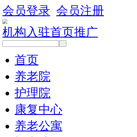
会员登录
会员注册
机构入驻
首页推广
首页
养老院
护理院
康复中心
养老公寓