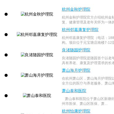
杭州金秋护理院
杭州金秋护理院官方介绍杭州金
复、健康管理及老年关怀为一体的
杭州邻嘉康复护理院
杭州邻嘉康复护理院（电话：18
构。项目位于元宝塘店南楼7-12层，
良渚随园护理院
良渚随园护理院是随园首个以老
具有养老、康复及护理需求的长者
萧山海月护理院
在杭州萧山区，萧山海月护理院
全方位的医疗与养老服务。萧山海
萧山泰和医院
萧山泰和医院位于萧山区新塘街道
州市医保、萧山区医保、萧...
杭州怡康护理院