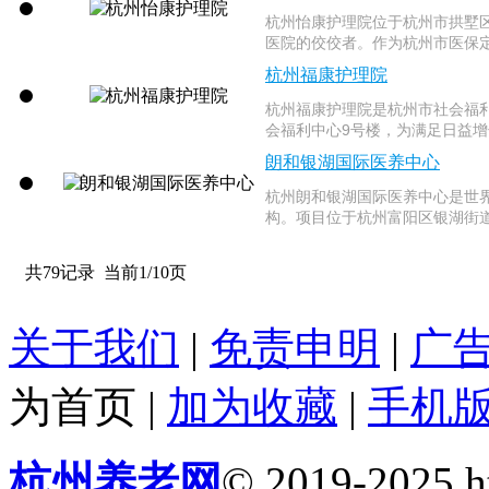
杭州怡康护理院位于杭州市拱墅区
医院的佼佼者。作为杭州市医保定
杭州福康护理院
杭州福康护理院是杭州市社会福
会福利中心9号楼，为满足日益增
朗和银湖国际医养中心
杭州朗和银湖国际医养中心是世界
构。项目位于杭州富阳区银湖街道
共79记录
当前1/10页
关于我们
|
免责申明
|
广
为首页
|
加为收藏
|
手机
杭州养老网
© 2019-2025 ht