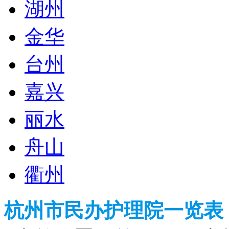
湖州
金华
台州
嘉兴
丽水
舟山
衢州
杭州市民办护理院一览表