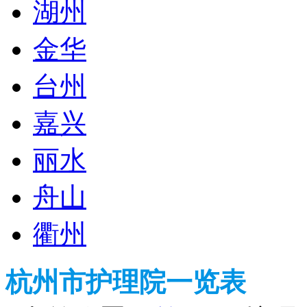
湖州
金华
台州
嘉兴
丽水
舟山
衢州
杭州市护理院一览表