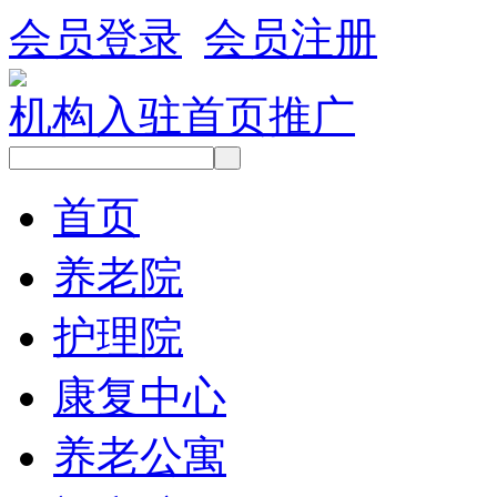
会员登录
会员注册
机构入驻
首页推广
首页
养老院
护理院
康复中心
养老公寓