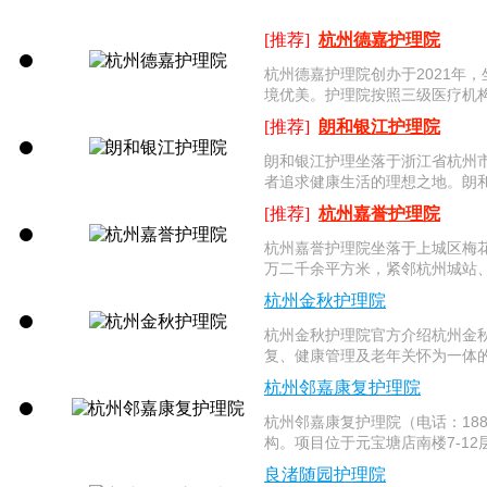
[推荐]
杭州德嘉护理院
杭州德嘉护理院创办于2021年
境优美。护理院按照三级医疗机构
[推荐]
朗和银江护理院
朗和银江护理坐落于浙江省杭州市
者追求健康生活的理想之地。朗和银
[推荐]
杭州嘉誉护理院
杭州嘉誉护理院坐落于上城区梅
万二千余平方米，紧邻杭州城站、
杭州金秋护理院
杭州金秋护理院官方介绍杭州金
复、健康管理及老年关怀为一体的
杭州邻嘉康复护理院
杭州邻嘉康复护理院（电话：18
构。项目位于元宝塘店南楼7-12层，
良渚随园护理院