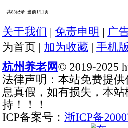
共83记录
当前1/11页
关于我们
|
免责申明
|
广
为首页
|
加为收藏
|
手机
杭州养老网
© 2019-2025 ht
法律声明：本站免费提供
息真假，如有损失，本站
持！！！
ICP备案号：
浙ICP备2000