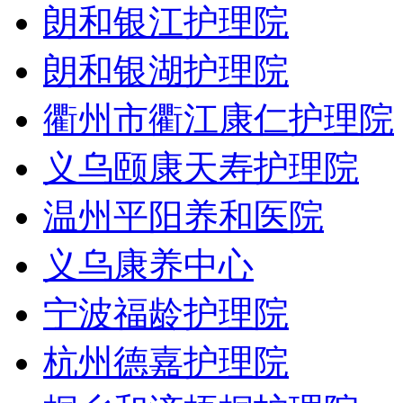
朗和银江护理院
朗和银湖护理院
衢州市衢江康仁护理院
义乌颐康天寿护理院
温州平阳养和医院
义乌康养中心
宁波福龄护理院
杭州德嘉护理院