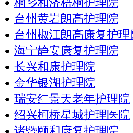
桐乡和济梧桐护理院
台州黄岩朗高护理院
台州椒江朗高康复护理
海宁静安康复护理院
长兴和康护理院
金华银湖护理院
瑞安红景天老年护理院
绍兴柯桥星城护理医院
诸暨颐和康复护理院