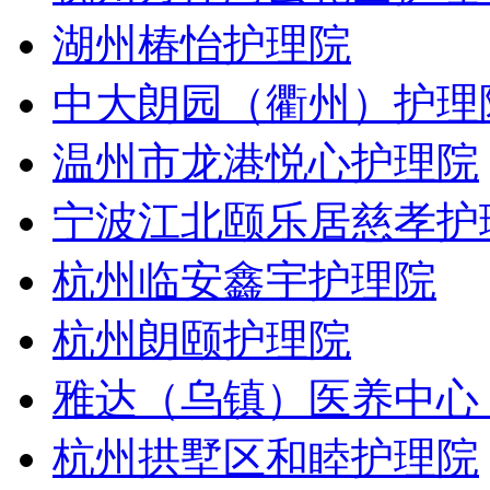
湖州椿怡护理院
中大朗园（衢州）护理
温州市龙港悦心护理院
宁波江北颐乐居慈孝护
杭州临安鑫宇护理院
杭州朗颐护理院
雅达（乌镇）医养中心
杭州拱墅区和睦护理院