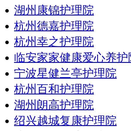
湖州康锦护理院
杭州德嘉护理院
杭州幸之护理院
临安家家健康爱心养护
宁波星健兰亭护理院
杭州百和护理院
湖州朗高护理院
绍兴越城复康护理院