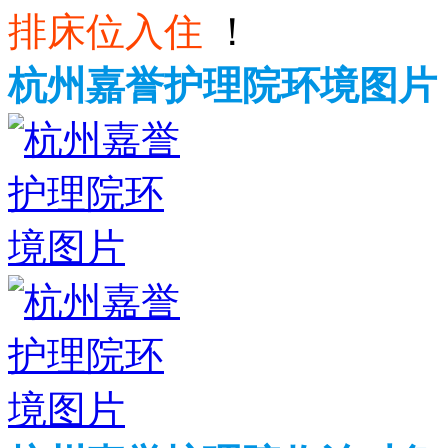
排床位入住
！
杭州嘉誉护理院环境图片