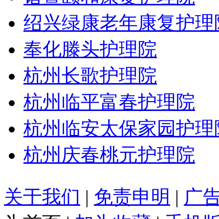
绍兴绿康老年康复护理
奉化滕头护理院
杭州长歌护理院
杭州临平富春护理院
杭州临安太保家园护理
杭州庆春桃元护理院
关于我们
|
免责申明
|
广