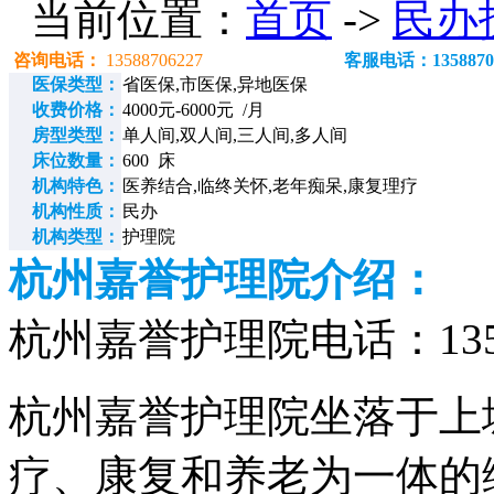
当前位置：
首页
->
民办
咨询电话：
13588706227
客服电话：1358870
医保类型：
省医保,市医保,异地医保
收费价格：
4000元-6000元 /月
房型类型：
单人间,双人间,三人间,多人间
床位数量：
600 床
机构特色：
医养结合,临终关怀,老年痴呆,康复理疗
机构性质：
民办
机构类型：
护理院
杭州嘉誉护理院介绍：
杭州嘉誉护理院电话：13588
杭州嘉誉护理院坐落于上
疗、康复和养老为一体的