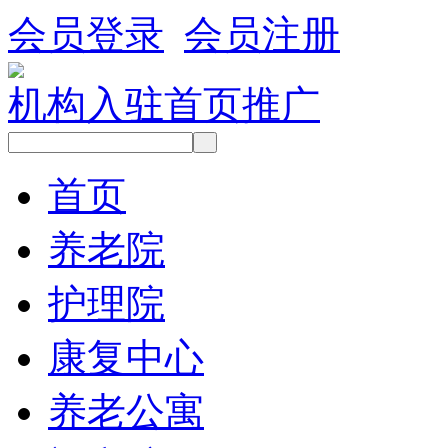
会员登录
会员注册
机构入驻
首页推广
首页
养老院
护理院
康复中心
养老公寓