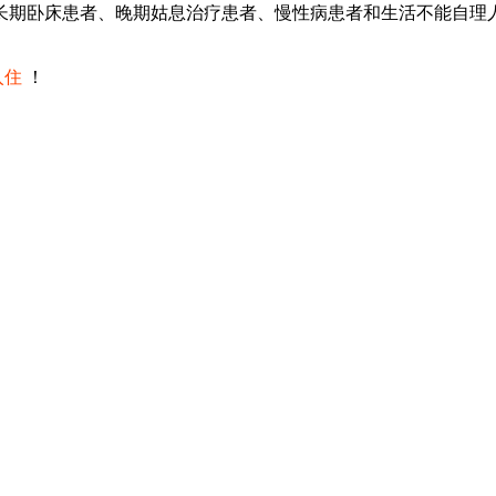
床患者、晚期姑息治疗患者、慢性病患者和生活不能自理人群的需求
入住
！