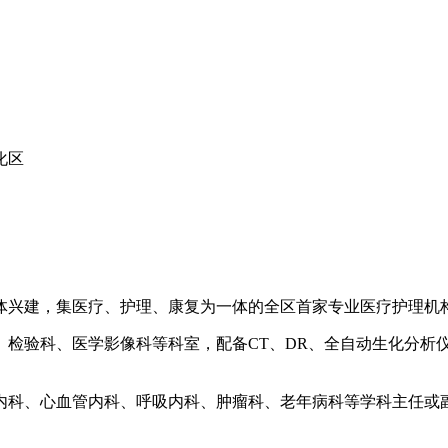
化区
体兴建，集医疗、护理、康复为一体的全区首家专业医疗护理机
、检验科、医学影像科等科室，配备CT、DR、全自动生化分析
内科、心血管内科、呼吸内科、肿瘤科、老年病科等学科主任或