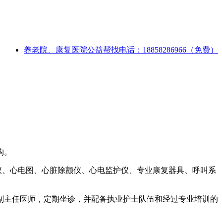
养老院、康复医院公益帮找电话：18858286966（免费）
构。
仪、心电图、心脏除颤仪、心电监护仪、专业康复器具、呼叫系
副主任医师，定期坐诊，并配备执业护士队伍和经过专业培训的