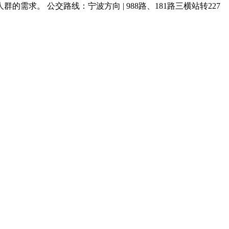
。 公交路线：宁波方向 | 988路、181路三横站转227