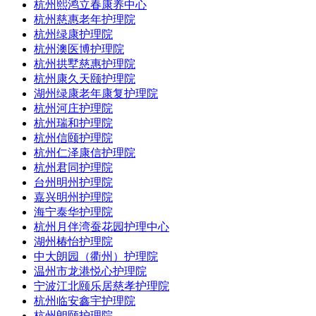
杭州熙鸿立春康养中心
杭州慈惠老年护理院
杭州绿康护理院
杭州澳医博护理院
杭州拱墅慈惠护理院
杭州康久天颐护理院
湖州绿康老年康复护理院
杭州河庄护理院
杭州瑞和护理院
杭州信颐护理院
杭州仁泽康信护理院
杭州君同护理院
台州明州护理院
嘉兴明州护理院
海宁泰华护理院
杭州月伴湾蚕花园护理中心
湖州椿怡护理院
中大朗园（衢州）护理院
温州市龙港悦心护理院
宁波江北颐乐居慈孝护理院
杭州临安鑫宇护理院
杭州朗颐护理院