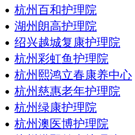
杭州百和护理院
湖州朗高护理院
绍兴越城复康护理院
杭州彩虹鱼护理院
杭州熙鸿立春康养中心
杭州慈惠老年护理院
杭州绿康护理院
杭州澳医博护理院