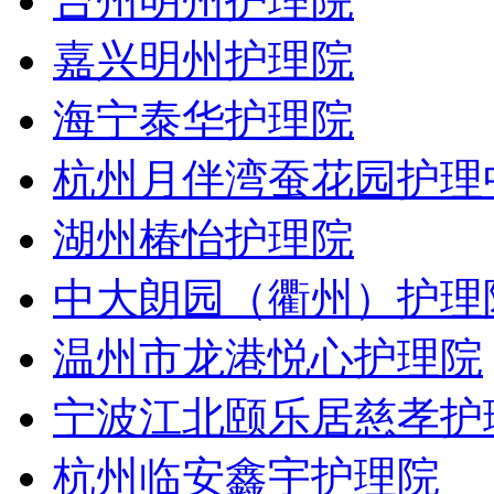
台州明州护理院
嘉兴明州护理院
海宁泰华护理院
杭州月伴湾蚕花园护理
湖州椿怡护理院
中大朗园（衢州）护理
温州市龙港悦心护理院
宁波江北颐乐居慈孝护
杭州临安鑫宇护理院