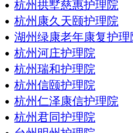
杭州拱墅慈惠护理院
杭州康久天颐护理院
湖州绿康老年康复护理
杭州河庄护理院
杭州瑞和护理院
杭州信颐护理院
杭州仁泽康信护理院
杭州君同护理院