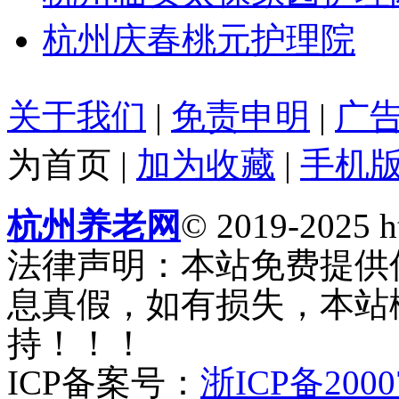
杭州庆春桃元护理院
关于我们
|
免责申明
|
广
为首页
|
加为收藏
|
手机
杭州养老网
© 2019-2025 ht
法律声明：本站免费提供
息真假，如有损失，本站
持！！！
ICP备案号：
浙ICP备2000