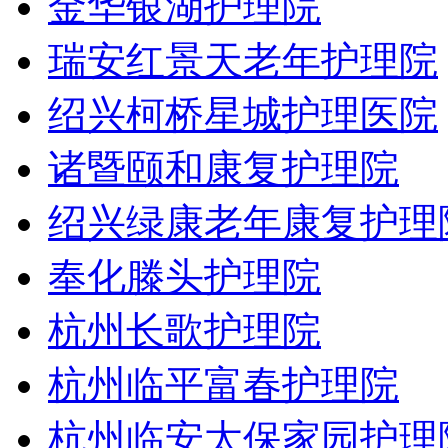
金华银湖护理院
瑞安红景天老年护理院
绍兴柯桥星城护理医院
诸暨颐和康复护理院
绍兴绿康老年康复护理
奉化滕头护理院
杭州长歌护理院
杭州临平富春护理院
杭州临安太保家园护理