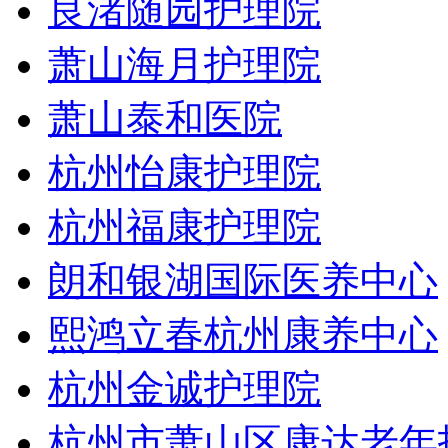
良渚随园护理院
萧山海月护理院
萧山泰和医院
杭州怡康护理院
杭州福康护理院
朗和银湖国际医养中心
熙鸿立春杭州康养中心
杭州金诚护理院
杭州市萧山区康达老年