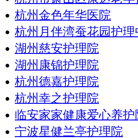
杭州金色年华医院
杭州月伴湾蚕花园护理
湖州慈安护理院
湖州康锦护理院
杭州德嘉护理院
杭州幸之护理院
临安家家健康爱心养护
宁波星健兰亭护理院