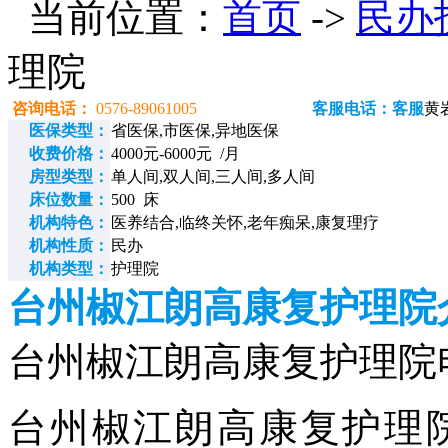
当前位置：
首页
->
民办
理院
咨询电话：
0576-89061005
客服电话：客服
黄
医保类型：
省医保,市医保,异地医保
收费价格：
4000元-6000元 /月
房型类型：
单人间,双人间,三人间,多人间
床位数量：
500 床
机构特色：
医养结合,临终关怀,老年痴呆,康复理疗
机构性质：
民办
机构类型：
护理院
台州椒江朗高康复护理院
台州椒江朗高康复护理院电话：
台州椒江朗高康复护理院