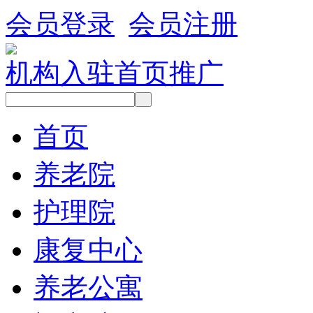
会员登录
会员注册
机构入驻
首页推广
首页
养老院
护理院
康复中心
养老公寓