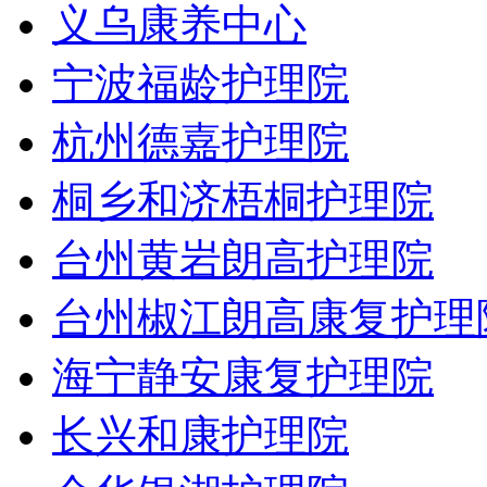
义乌康养中心
宁波福龄护理院
杭州德嘉护理院
桐乡和济梧桐护理院
台州黄岩朗高护理院
台州椒江朗高康复护理
海宁静安康复护理院
长兴和康护理院