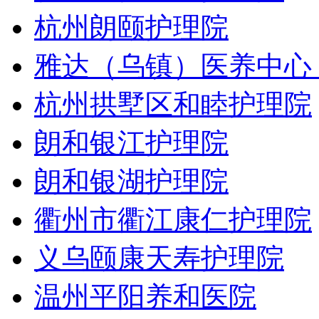
杭州朗颐护理院
雅达（乌镇）医养中心
杭州拱墅区和睦护理院
朗和银江护理院
朗和银湖护理院
衢州市衢江康仁护理院
义乌颐康天寿护理院
温州平阳养和医院