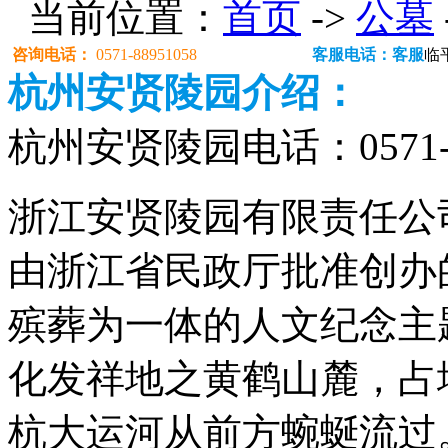
当前位置：
首页
->
公墓
咨询电话：
0571-88951058
客服电话：客服
临
杭州安贤陵园介绍：
杭州安贤陵园电话：0571-88
浙江安贤陵园有限责任公司
由浙江省民政厅批准创办
殡葬为一体的人文纪念主
化发祥地之黄鹤山麓，占地
杭大运河从前方蜿蜒流过