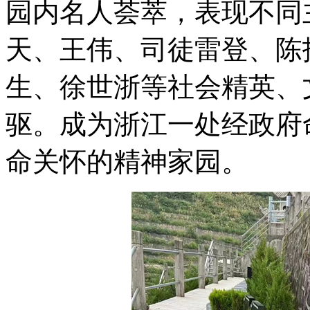
园内名人荟萃，表现不同
天、王伟、司徒雷登、陈
生、徐世浙等社会精英、
驱。成为浙江一处经政府
命关怀的精神家园。