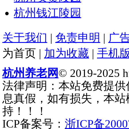
杭州钱江陵园
关于我们
|
免责申明
|
广
为首页
|
加为收藏
|
手机
杭州养老网
© 2019-2025 ht
法律声明：本站免费提供
息真假，如有损失，本站
持！！！
ICP备案号：
浙ICP备2000