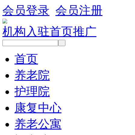
会员登录
会员注册
机构入驻
首页推广
首页
养老院
护理院
康复中心
养老公寓