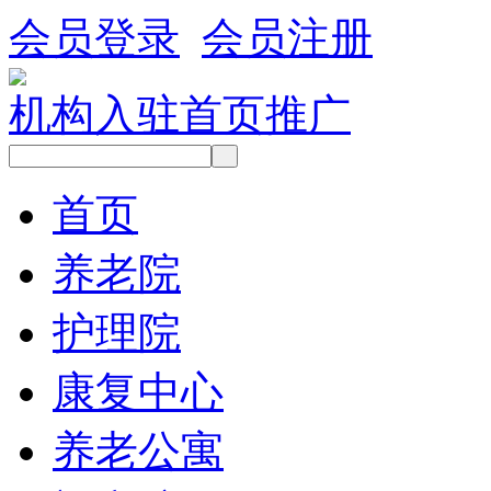
会员登录
会员注册
机构入驻
首页推广
首页
养老院
护理院
康复中心
养老公寓