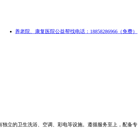
养老院、康复医院公益帮找电话：18858286966（免费）
有独立的卫生洗浴、空调、彩电等设施。遵循服务至上，配备专