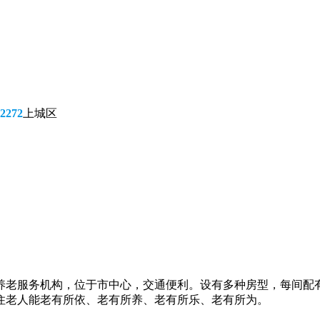
2272
上城区
养老服务机构，位于市中心，交通便利。设有多种房型，每间配
住老人能老有所依、老有所养、老有所乐、老有所为。