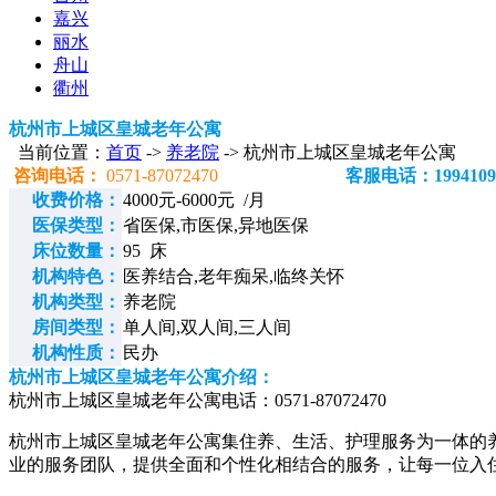
嘉兴
丽水
舟山
衢州
杭州市上城区皇城老年公寓
当前位置：
首页
->
养老院
-> 杭州市上城区皇城老年公寓
咨询电话：
0571-87072470
客服电话：1994109
收费价格：
4000元-6000元 /月
医保类型：
省医保,市医保,异地医保
床位数量：
95 床
机构特色：
医养结合,老年痴呆,临终关怀
机构类型：
养老院
房间类型：
单人间,双人间,三人间
机构性质：
民办
杭州市上城区皇城老年公寓介绍：
杭州市上城区皇城老年公寓电话：0571-87072470
杭州市上城区皇城老年公寓集住养、生活、护理服务为一体的
业的服务团队，提供全面和个性化相结合的服务，让每一位入