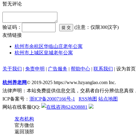
暂无评论
验证码：
(注意：仅限300汉字)
友情链接
杭州市余杭区华临山庄老年公寓
杭州市上城区皇城老年公寓
关于我们
|
免责申明
|
广告服务
|
帮助中心
|
联系我们
|
设为首页
杭州养老网
© 2019-2025 https://www.hzyanglao.com Inc.
法律声明：本站免费提供信息交流，交易者自行分辨信息真假
ICP备案号：
浙ICP备20007166号-1
RSS地图
站点地图
网站在线客服QQ:
624208881
发布机构
官方微信
返回顶部