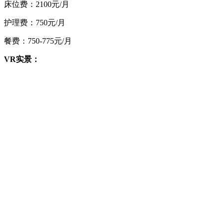
床位费：2100元/月
护理费：750元/月
餐费：750-775
元/月
VR实景：