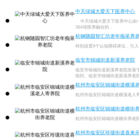
中天绿城大爱天下医养中心
中天绿城大爱天下医养中心由一
364张医养融合的...
杭钢随园智汇坊老年痴呆养
特别设置9个认知障碍床位，引入
临安市锦城街道新溪养老院
临安市锦城街道新溪养老院坐落于
组织。临安市锦城街道新溪养老院成立
杭州市临安区锦城街道横溪
杭州市临安区锦城街道横溪老人寄养
杭州市临安区锦城街道横街
杭州市临安区锦城街道横街养老院.
杭州市临安区玲珑街道喜来