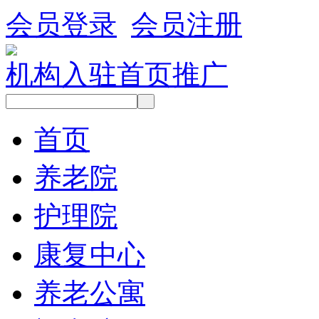
会员登录
会员注册
机构入驻
首页推广
首页
养老院
护理院
康复中心
养老公寓