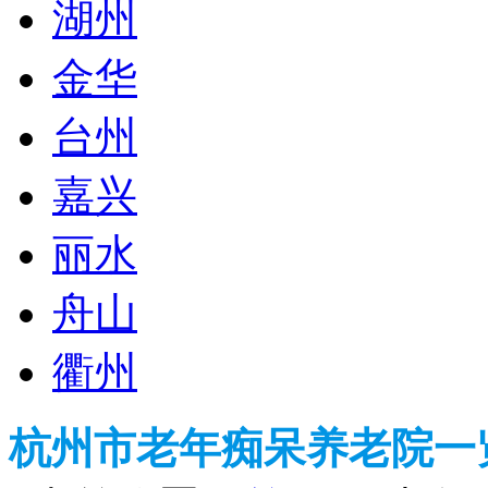
湖州
金华
台州
嘉兴
丽水
舟山
衢州
杭州市老年痴呆养老院一