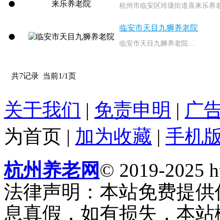
杭州市临安区玲珑街道喜来乐养老院
临安市天目九狮养老院
临安市天目九狮养老院...
共7记录
当前1/1页
关于我们
|
免责申明
|
广
为首页
|
加为收藏
|
手机
杭州养老网
© 2019-2025 ht
法律声明：本站免费提供
息真假，如有损失，本站