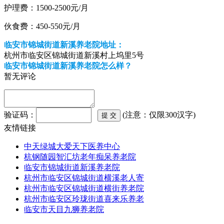
护理费：1500-2500
元/月
伙食费：450-550
元/月
临安市锦城街道新溪养老院地址：
杭州市临安区锦城街道新溪村上坞里5号
临安市锦城街道新溪养老院怎么样？
暂无评论
验证码：
(注意：仅限300汉字)
友情链接
中天绿城大爱天下医养中心
杭钢随园智汇坊老年痴呆养老院
临安市锦城街道新溪养老院
杭州市临安区锦城街道横溪老人寄
杭州市临安区锦城街道横街养老院
杭州市临安区玲珑街道喜来乐养老
临安市天目九狮养老院