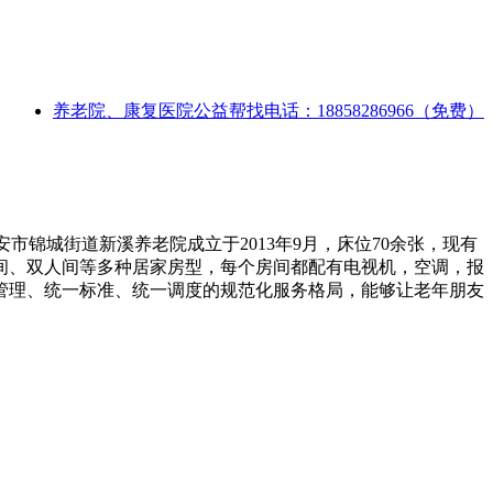
养老院、康复医院公益帮找电话：18858286966（免费）
市锦城街道新溪养老院成立于2013年9月，床位70余张，现有
间、双人间等多种居家房型，每个房间都配有电视机，空调，报
管理、统一标准、统一调度的规范化服务格局，能够让老年朋友