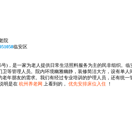
老院
51058
临安区
5号)，是一家为老人提供日常生活照料服务为主的民非组织。临安
，门卫等管理人员。院内环境幽雅幽静，装修简洁大方，设有单人
的老年朋友的需求。我们有经过专业培训的护理人员，还有统一
请说明是在
杭州养老网
上看到的，
优先安排床位入住
！