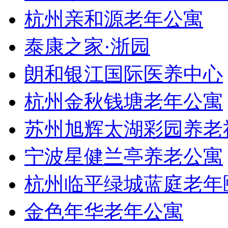
杭州亲和源老年公寓
泰康之家·浙园
朗和银江国际医养中心
杭州金秋钱塘老年公寓
苏州旭辉太湖彩园养老
宁波星健兰亭养老公寓
杭州临平绿城蓝庭老年
金色年华老年公寓