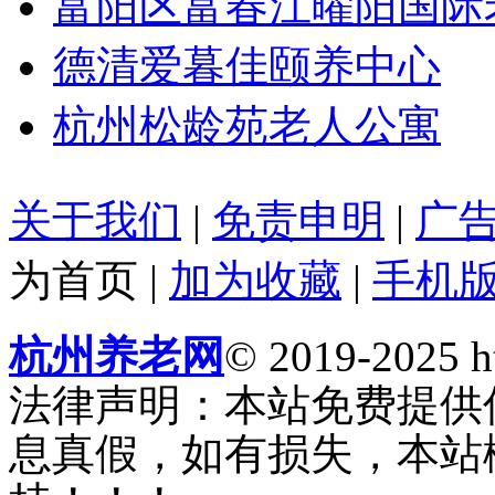
富阳区富春江曜阳国际
德清爱暮佳颐养中心
杭州松龄苑老人公寓
关于我们
|
免责申明
|
广
为首页
|
加为收藏
|
手机
杭州养老网
© 2019-2025 ht
法律声明：本站免费提供
息真假，如有损失，本站