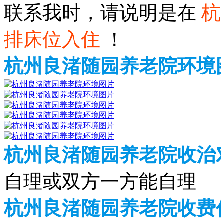
联系我时，请说明是在
杭
排床位入住
！
杭州良渚随园养老院环境
杭州良渚随园养老院收治
自理或双方一方能自理
杭州良渚随园养老院收费价