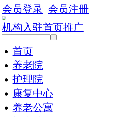
会员登录
会员注册
机构入驻
首页推广
首页
养老院
护理院
康复中心
养老公寓