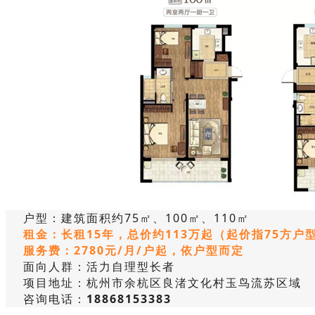
户型：建筑面积约75㎡、100㎡、110㎡
租金：长租15年，总价约113万起
（起价指75方户
服务费：2780元/月/户起，依户型而定
面向人群：活力自理型长者
项目地址：杭州市余杭区良渚文化村玉鸟流苏区域
咨询电话：
18868153383