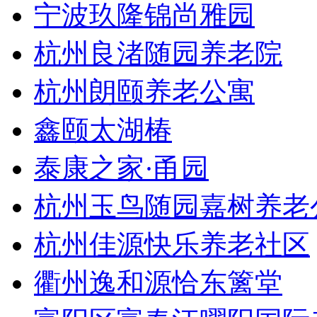
宁波玖隆锦尚雅园
杭州良渚随园养老院
杭州朗颐养老公寓
鑫颐太湖椿
泰康之家·甬园
杭州玉鸟随园嘉树养老
杭州佳源快乐养老社区
衢州逸和源恰东篱堂