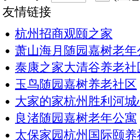
友情链接
杭州招商观颐之家
萧山海月随园嘉树老年
泰康之家大清谷养老社
玉鸟随园嘉树养老社区
大家的家杭州胜利河城
良渚随园嘉树老年公寓
太保家园杭州国际颐养