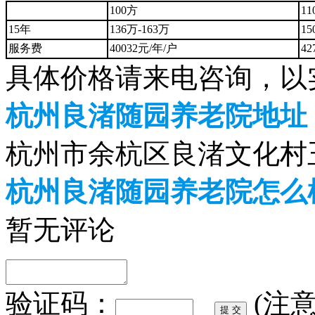
100方
11
15年
136万-163万
15
服务费
40032元/年/户
42
具体价格请来电咨询，以
杭州良渚随园养老院地址
杭州市余杭区良渚文化村
杭州良渚随园养老院怎么
暂无评论
验证码：
(注