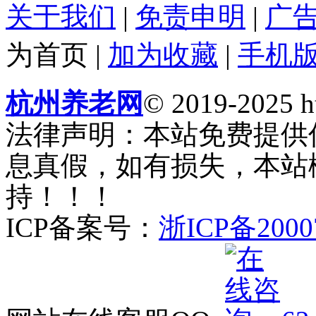
关于我们
|
免责申明
|
广
为首页
|
加为收藏
|
手机
杭州养老网
© 2019-2025 ht
法律声明：本站免费提供
息真假，如有损失，本站
持！！！
ICP备案号：
浙ICP备2000