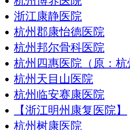
杭州博养医院
浙江康静医院
杭州郡康怡德医院
杭州邦尔骨科医院
杭州四惠医院（原：杭
杭州天目山医院
杭州临安赛康医院
【浙江明州康复医院】
杭州树康医院