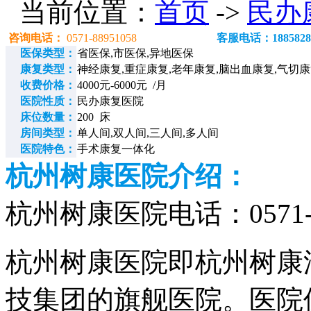
当前位置：
首页
->
民办
咨询电话：
0571-88951058
客服电话：1885828
医保类型：
省医保,市医保,异地医保
康复类型：
神经康复,重症康复,老年康复,脑出血康复,气切
收费价格：
4000元-6000元 /月
医院性质：
民办康复医院
床位数量：
200 床
房间类型：
单人间,双人间,三人间,多人间
医院特色：
手术康复一体化
杭州树康医院介绍：
杭州树康医院电话：0571-88
杭州树康医院即杭州树康
技集团的旗舰医院。医院