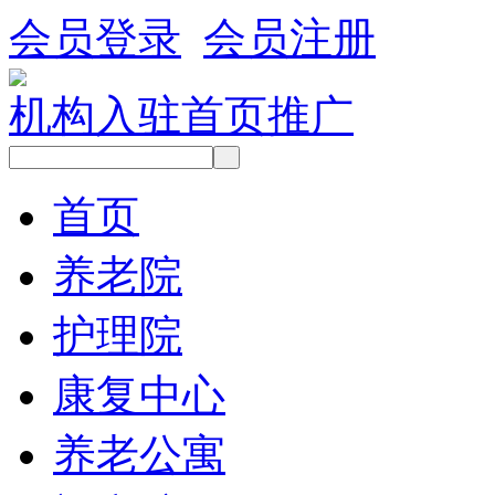
会员登录
会员注册
机构入驻
首页推广
首页
养老院
护理院
康复中心
养老公寓