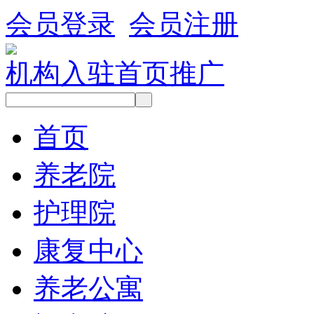
会员登录
会员注册
机构入驻
首页推广
首页
养老院
护理院
康复中心
养老公寓