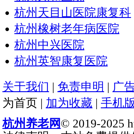
杭州天目山医院康复科
杭州橡树老年病医院
杭州中兴医院
杭州英智康复医院
关于我们
|
免责申明
|
广
为首页
|
加为收藏
|
手机
杭州养老网
© 2019-2025 ht