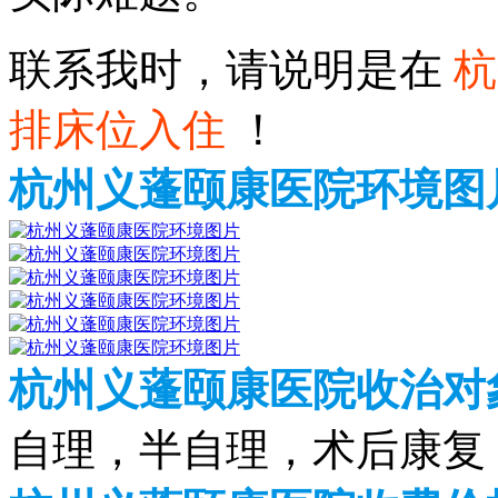
联系我时，请说明是在
杭
排床位入住
！
杭州义蓬颐康医院环境图
杭州义蓬颐康医院收治对
自理，半自理，术后康复