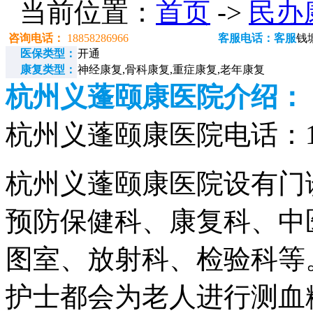
当前位置：
首页
->
民办
咨询电话：
18858286966
客服电话：客服
钱
医保类型：
开通
康复类型：
神经康复,骨科康复,重症康复,老年康复
杭州义蓬颐康医院介绍：
杭州义蓬颐康医院电话：188
杭州义蓬颐康医院设有门
预防保健科、康复科、中
图室、放射科、检验科等
护士都会为老人进行测血