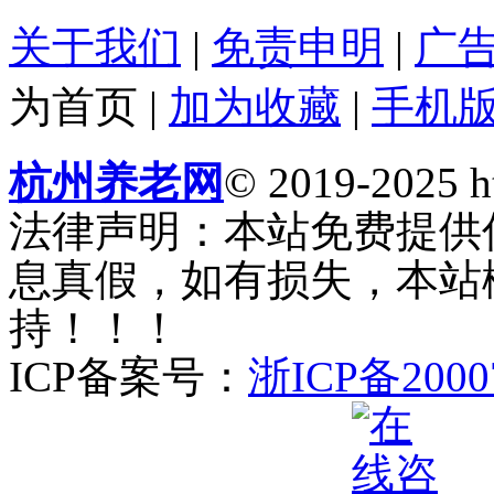
关于我们
|
免责申明
|
广
为首页
|
加为收藏
|
手机
杭州养老网
© 2019-2025 ht
法律声明：本站免费提供
息真假，如有损失，本站
持！！！
ICP备案号：
浙ICP备2000