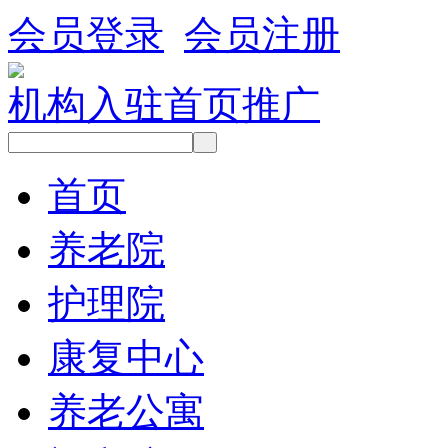
会员登录
会员注册
机构入驻
首页推广
首页
养老院
护理院
康复中心
养老公寓