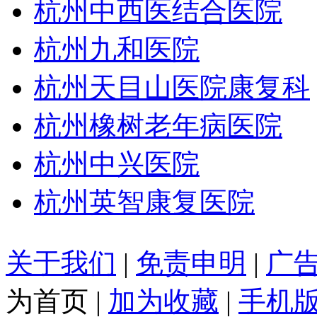
杭州中西医结合医院
杭州九和医院
杭州天目山医院康复科
杭州橡树老年病医院
杭州中兴医院
杭州英智康复医院
关于我们
|
免责申明
|
广
为首页
|
加为收藏
|
手机