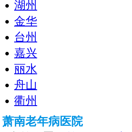
湖州
金华
台州
嘉兴
丽水
舟山
衢州
萧南老年病医院