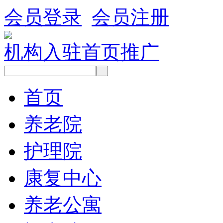
会员登录
会员注册
机构入驻
首页推广
首页
养老院
护理院
康复中心
养老公寓