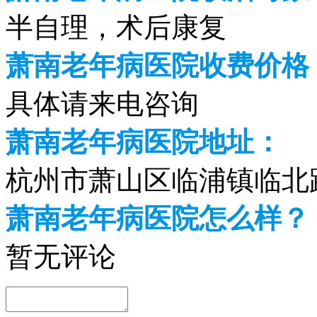
半自理，术后康复
萧南老年病医院收费价格（2
具体请来电咨询
萧南老年病医院地址：
杭州市萧山区临浦镇临北路
萧南老年病医院怎么样？
暂无评论