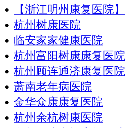
【浙江明州康复医院】
杭州树康医院
临安家家健康医院
杭州富阳树康康复医院
杭州顾连通济康复医院
萧南老年病医院
金华众康康复医院
杭州余杭树康医院