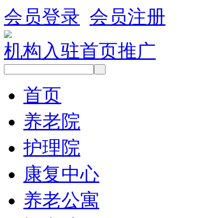
会员登录
会员注册
机构入驻
首页推广
首页
养老院
护理院
康复中心
养老公寓