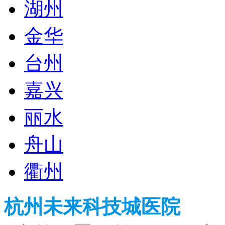
湖州
金华
台州
嘉兴
丽水
舟山
衢州
杭州未来科技城医院