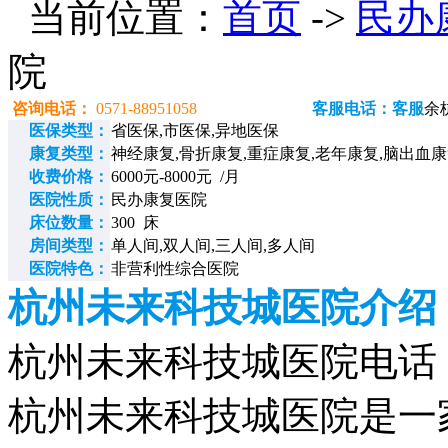
当前位置：
首页
->
民办
院
咨询电话：
0571-88951058
客服电话：客服
余
医保类型：
省医保,市医保,异地医保
康复类型：
神经康复,骨折康复,重症康复,老年康复,脑出血
收费价格：
6000元-8000元 /月
医院性质：
民办康复医院
床位数量：
300 床
房间类型：
单人间,双人间,三人间,多人间
医院特色：
非营利性综合医院
杭州未来科技城医院介绍
杭州未来科技城医院电话：057
杭州未来科技城医院是一