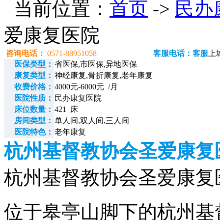
当前位置：
首页
->
民办
爱康复医院
咨询电话：
0571-88951058
客服电话：客服
上
医保类型：
省医保,市医保,异地医保
康复类型：
神经康复,骨折康复,老年康复
收费价格：
4000元-6000元 /月
医院性质：
民办康复医院
床位数量：
421 床
房间类型：
单人间,双人间,三人间
医院特色：
老年康复
杭州基督教协会圣爱康复
杭州基督教协会圣爱康复医院电
位于皋亭山脚下的杭州基