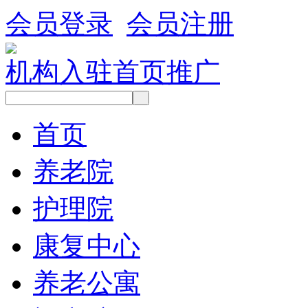
会员登录
会员注册
机构入驻
首页推广
首页
养老院
护理院
康复中心
养老公寓