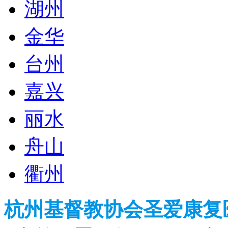
湖州
金华
台州
嘉兴
丽水
舟山
衢州
杭州基督教协会圣爱康复