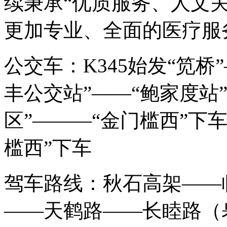
续秉承“优质服务、人文
更加专业、全面的医疗服
公交车：K345始发“笕桥”
丰公交站”——“鲍家度站”
区”———“金门槛西”下车
槛西”下车
驾车路线：秋石高架——
——天鹤路——长睦路（