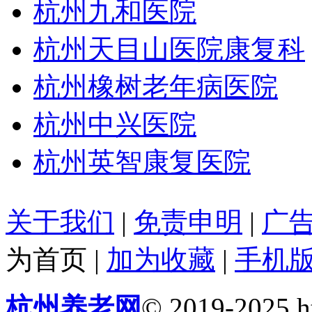
杭州九和医院
杭州天目山医院康复科
杭州橡树老年病医院
杭州中兴医院
杭州英智康复医院
关于我们
|
免责申明
|
广
为首页
|
加为收藏
|
手机
杭州养老网
© 2019-2025 ht